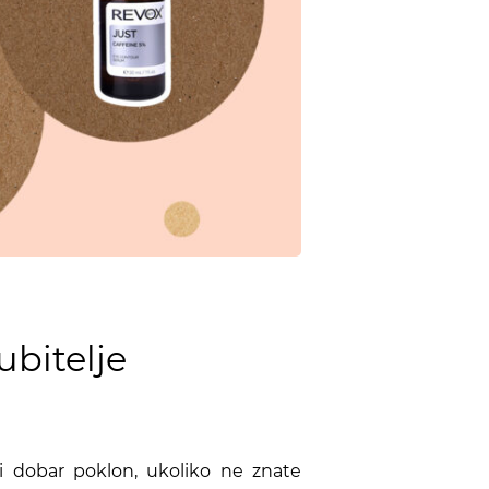
ubitelje
ti dobar poklon, ukoliko ne znate