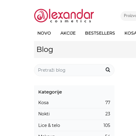
NOVO
AKCIJE
BESTSELLERS
KOS
Blog
Kategorije
Kosa
77
Nokti
23
Lice & telo
105