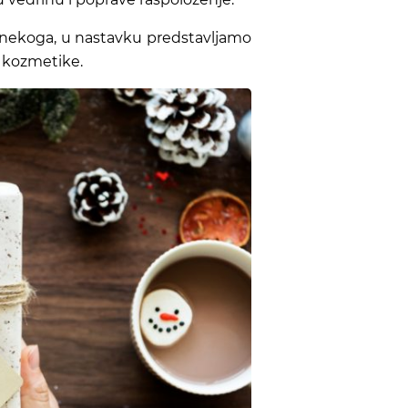
 nekoga, u nastavku predstavljamo
a kozmetike.