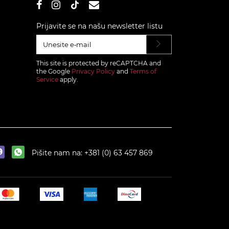
Prijavite se na našu newsletter listu
This site is protected by reCAPTCHA and
the Google
Privacy Policy
and
Terms of
Service
apply.
Pišite nam na:
+381 (0) 63 457 869