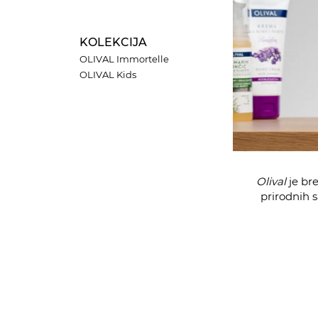
KOLEKCIJA
OLIVAL Immortelle
OLIVAL Kids
Olival
je bre
prirodnih 