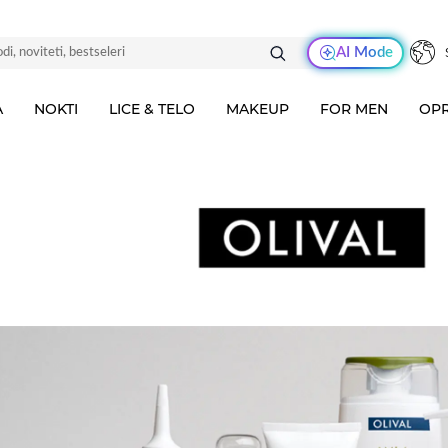
AI Mode
A
NOKTI
LICE & TELO
MAKEUP
FOR MEN
OPR