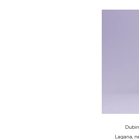
Dubins
Lagana, ne