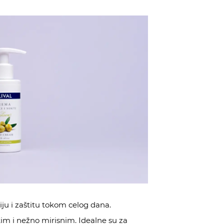
ju i zaštitu tokom celog dana.
im i nežno mirisnim. Idealne su za