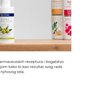
u farmaceutskih receptura i bogatstvo
jom kako bi kao rezultat svog rada
 njihovog tela.