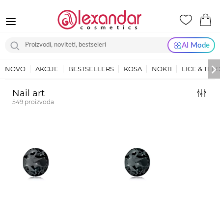
AI Mode
NOVO
AKCIJE
BESTSELLERS
KOSA
NOKTI
LICE & TEL
Nail art
549
proizvoda