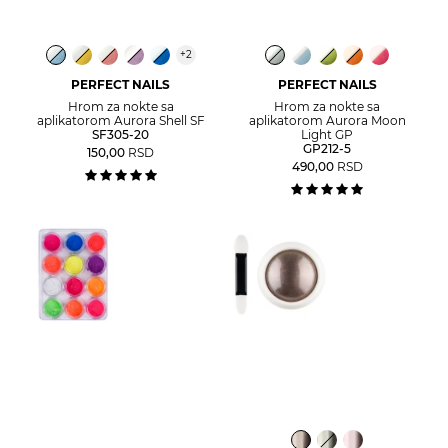
+
2
PERFECT NAILS
PERFECT NAILS
Hrom za nokte sa
Hrom za nokte sa
aplikatorom Aurora Shell SF
aplikatorom Aurora Moon
SF305-20
Light GP
GP212-5
150,00
RSD
490,00
RSD