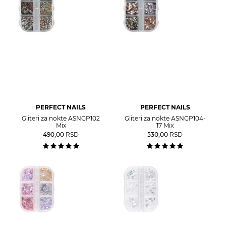
PERFECT NAILS
PERFECT NAILS
Gliteri za nokte ASNGP102
Gliteri za nokte ASNGP104-
Mix
17 Mix
490,00
RSD
530,00
RSD