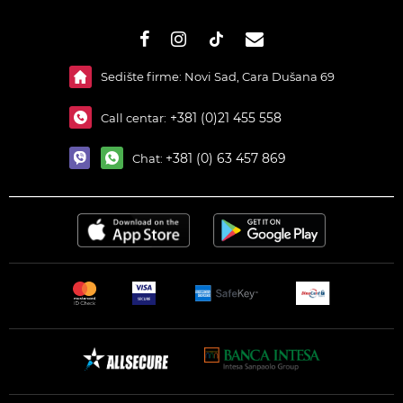
#}
Sedište firme: Novi Sad, Cara Dušana 69
+381 (0)21 455 558
Call centar:
+381 (0) 63 457 869
Chat: