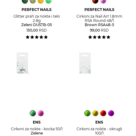
PERFECT NAILS
PERFECT NAILS
Glitter prah za nokte i telo
Cirkoni za Nail Art 1.8mm
2.8g
RSA Round 48/1
Zeleni DUSTB-05
Brown RSA48-5
130,00
RSD
99,00
RSD
ENS
ENS
Cirkoni za nokte - kocka 50/1
Cirkoni za nokte - okrugli
Zelene
100/1