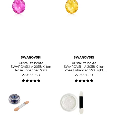
SWAROVSKI
SWAROVSKI
Kristali za nokte
Kristali za nokte
SWAROVSKI A 2058 Xilion
SWAROVSKI A 2058 Xilion
Rose Enhanced SS10
Rose Enhanced SS9 Light
Fuchsia 40/1
Topaz 40/1
270,00
RSD
270,00
RSD