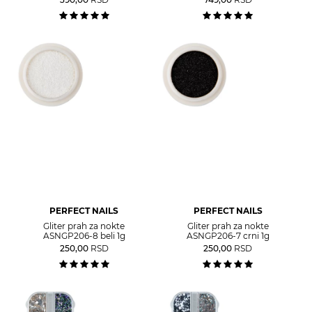
PERFECT NAILS
PERFECT NAILS
Gliter prah za nokte
Gliter prah za nokte
ASNGP206-8 beli 1g
ASNGP206-7 crni 1g
250,00
RSD
250,00
RSD