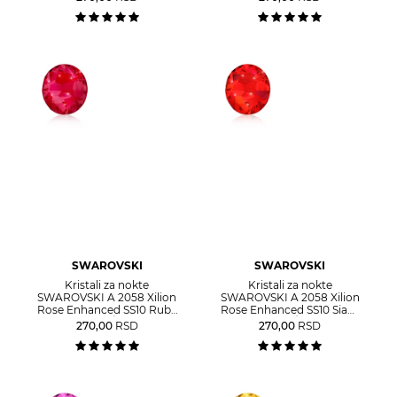
SWAROVSKI
SWAROVSKI
Kristali za nokte
Kristali za nokte
SWAROVSKI A 2058 Xilion
SWAROVSKI A 2058 Xilion
Rose Enhanced SS10 Ruby
Rose Enhanced SS10 Siam
40/1
40/1
270,00
RSD
270,00
RSD