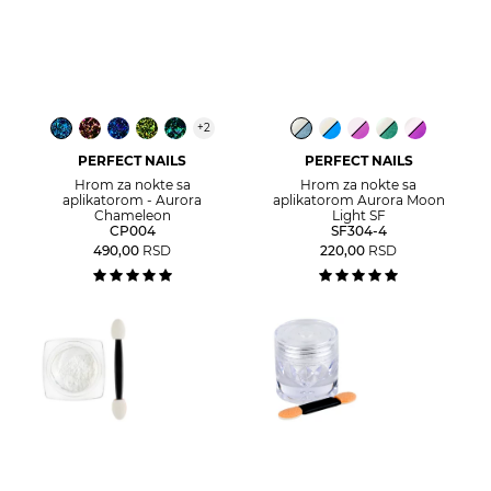
+
2
PERFECT NAILS
PERFECT NAILS
Hrom za nokte sa
Hrom za nokte sa
aplikatorom - Aurora
aplikatorom Aurora Moon
Chameleon
Light SF
CP004
SF304-4
490,00
RSD
220,00
RSD