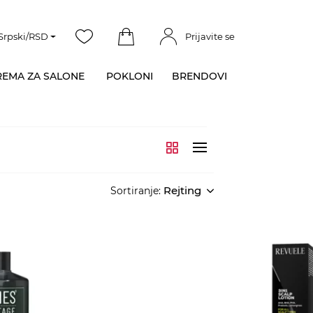
Srpski/RSD
Prijavite se
EMA ZA SALONE
POKLONI
BRENDOVI
Rejting
Sortiranje: