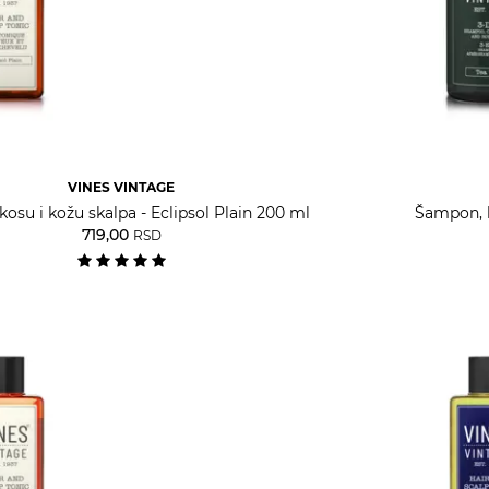
VINES VINTAGE
kosu i kožu skalpa - Eclipsol Plain 200 ml
Šampon, b
719,00
RSD