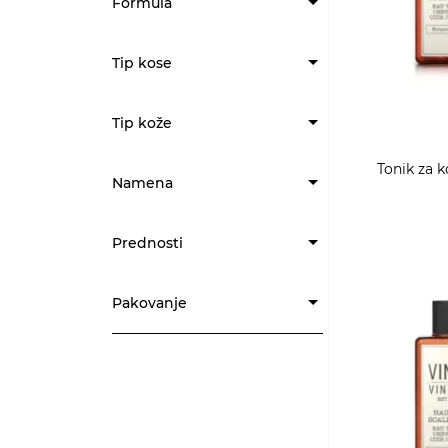
Formula
Tip kose
Tip kože
Tonik za k
Namena
Prednosti
Pakovanje