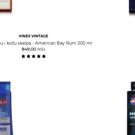
VINES VINTAGE
su i kožu skalpa - American Bay Rum 200 ml
849,00
RSD