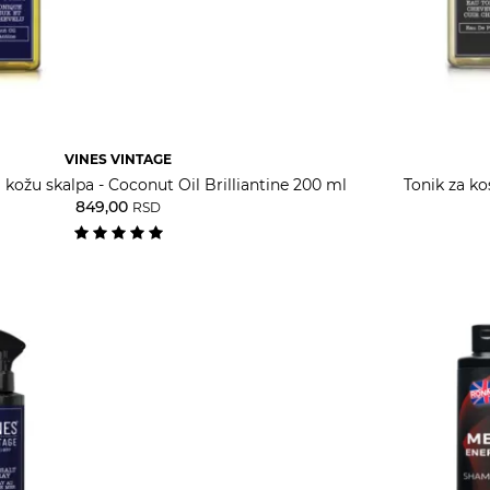
VINES VINTAGE
i kožu skalpa - Coconut Oil Brilliantine 200 ml
Tonik za ko
849,00
RSD