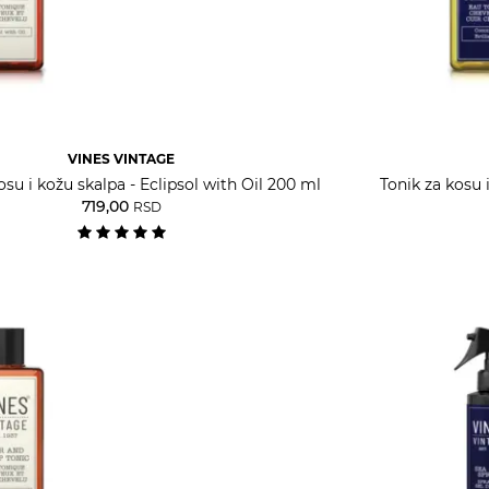
VINES VINTAGE
osu i kožu skalpa - Eclipsol with Oil 200 ml
Tonik za kosu 
719,00
RSD