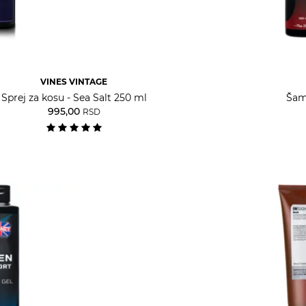
VINES VINTAGE
Sprej za kosu - Sea Salt 250 ml
Šam
995,00
RSD