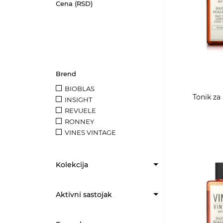
Cena (RSD)
Brend
BIOBLAS
Tonik za 
INSIGHT
REVUELE
RONNEY
VINES VINTAGE
Kolekcija
Aktivni sastojak