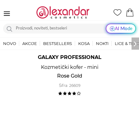
AI Mode
NOVO
AKCIJE
BESTSELLERS
KOSA
NOKTI
LICE & TEL
GALAXY PROFESSIONAL
Kozmetički kofer - mini
Rose Gold
Šifra:
26609