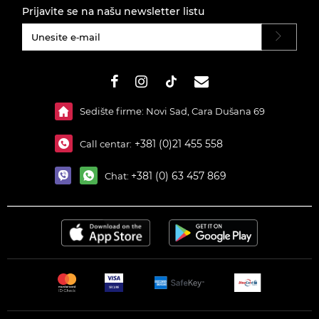
Prijavite se na našu newsletter listu
#}
Sedište firme: Novi Sad, Cara Dušana 69
+381 (0)21 455 558
Call centar:
+381 (0) 63 457 869
Chat: