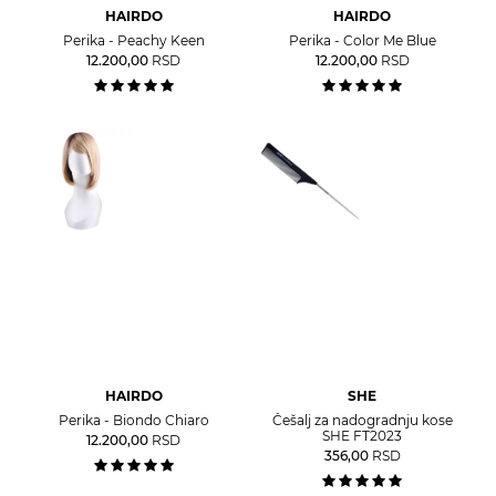
HAIRDO
HAIRDO
Perika - Peachy Keen
Perika - Color Me Blue
12.200,00
RSD
12.200,00
RSD
HAIRDO
SHE
Perika - Biondo Chiaro
Češalj za nadogradnju kose
SHE FT2023
12.200,00
RSD
356,00
RSD