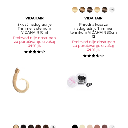
+
4
VIDAHAIR
VIDAHAIR
Skidač nadogradnje
Prirodna kosa za
Trimmer sistemom
nadogradnju Trimmer
VIDAHAIR 10ml
tehnikom VIDAHAIR 30cm
12
Proizvod nije dostupan
za poručivanje u vašoj
Proizvod nije dostupan
zemlji.
za poručivanje u vašoj
zemlji.
+
6
+
2