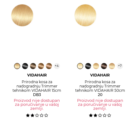
+
4
+
7
VIDAHAIR
VIDAHAIR
Prirodna kosa za
Prirodna kosa za
nadogradnju Trimmer
nadogradnju Trimmer
tehnikom VIDAHAIR 15cm
tehnikom VIDAHAIR 50cm
DB3
20
Proizvod nije dostupan
Proizvod nije dostupan
za poručivanje u vašoj
za poručivanje u vašoj
zemlji.
zemlji.