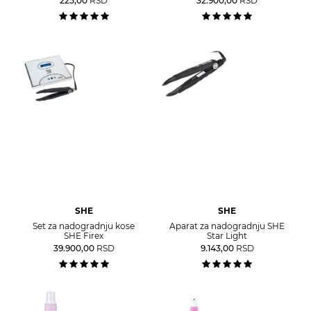
225,00
RSD
32.900,00
RSD
SHE
SHE
Set za nadogradnju kose
Aparat za nadogradnju SHE
SHE Firex
Star Light
39.900,00
RSD
9.143,00
RSD