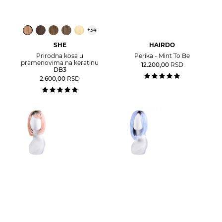
+
34
SHE
HAIRDO
Prirodna kosa u
Perika - Mint To Be
pramenovima na keratinu
12.200,00
RSD
DB3
2.600,00
RSD