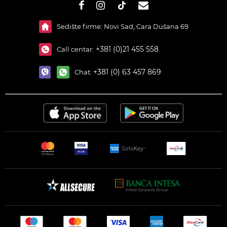
Sedište firme: Novi Sad, Cara Dušana 69
+381 (0)21 455 558
Call centar:
+381 (0) 63 457 869
Chat: