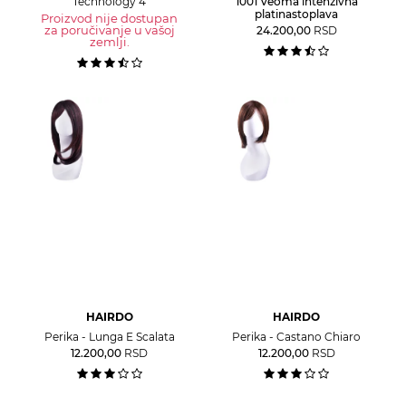
Technology 4
1001 Veoma intenzivna
platinastoplava
Proizvod nije dostupan
za poručivanje u vašoj
24.200,00
RSD
zemlji.
HAIRDO
HAIRDO
Perika - Lunga E Scalata
Perika - Castano Chiaro
12.200,00
RSD
12.200,00
RSD