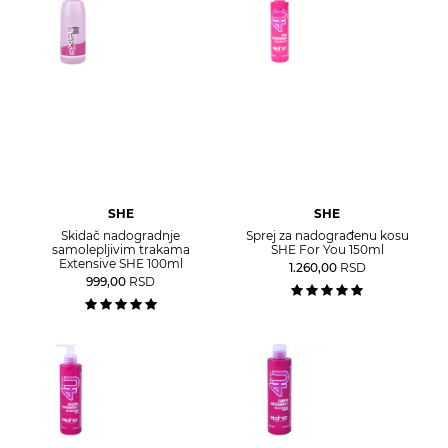
SHE
SHE
Skidač nadogradnje
Sprej za nadograđenu kosu
samolepljivim trakama
SHE For You 150ml
Extensive SHE 100ml
1.260,00
RSD
999,00
RSD