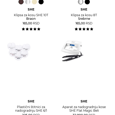
SHE
SHE
Klipsa za kosu SHE 10T
Klipsa za kosu 8T
Braon
Srebrne
165,00
RSD
165,00
RSD
SHE
SHE
Plastični štitnici za
Aparat za nadogradnju kose
nadogradnju SHE 6/1
SHE Flat Magic Beli