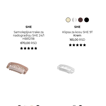
SHE
SHE
Samolepljive trake za
Klipsa za kosu SHE 9T
nadogradnju SHE 24/1
Krem
HBR2118
165,00
RSD
670,00
RSD