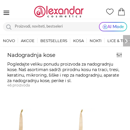
AI Mode
NOVO
AKCIJE
BESTSELLERS
KOSA
NOKTI
LICE & TEL
Nadogradnja kose
Pogledajte veliku ponudu proizvoda za nadogradnju
kose. Naš asortiman sadrži prirodnu kosu na traci, tresi,
keratinu, mikroring, šiške i rep za nadogradnju, aparate
za nadogradnju kose, perike i sl.
46
proizvoda