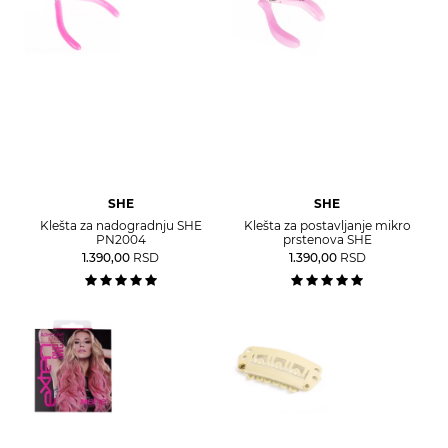
SHE
SHE
Klešta za nadogradnju SHE
Klešta za postavljanje mikro
PN2004
prstenova SHE
1.390,00
RSD
1.390,00
RSD