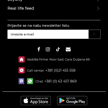
Real life feed
Prijavite se na našu newsletter listu
#}
Sedište firme: Novi Sad, Cara Dušana 69
+381 (0)21 455 558
Call centar:
+381 (0) 63 457 869
Chat: