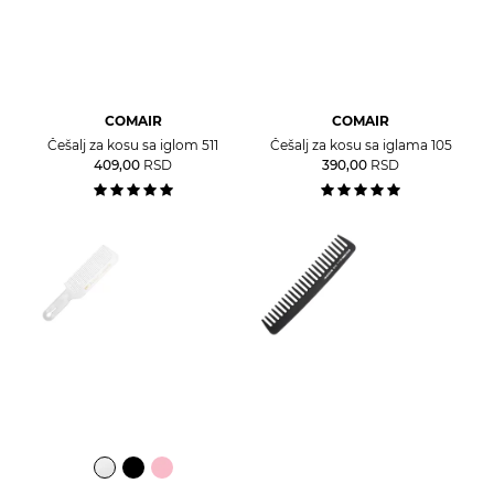
COMAIR
COMAIR
Češalj za kosu sa iglom 511
Češalj za kosu sa iglama 105
409,00
RSD
390,00
RSD