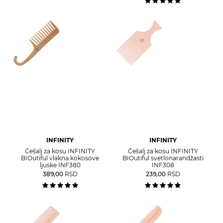
INFINITY
INFINITY
Češalj za kosu INFINITY
Češalj za kosu INFINITY
BIOutiful vlakna kokosove
BIOutiful svetlonarandžasti
ljuske INF380
INF308
389,00
RSD
239,00
RSD