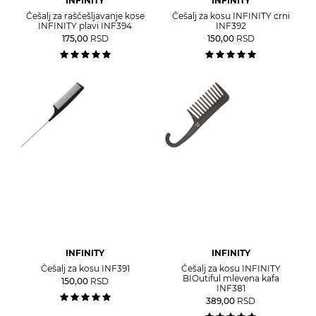
INFINITY
INFINITY
Češalj za raščešljavanje kose
Češalj za kosu INFINITY crni
INFINITY plavi INF394
INF392
175,00
RSD
150,00
RSD
INFINITY
INFINITY
Češalj za kosu INF391
Češalj za kosu INFINITY
BIOutiful mlevena kafa
150,00
RSD
INF381
389,00
RSD