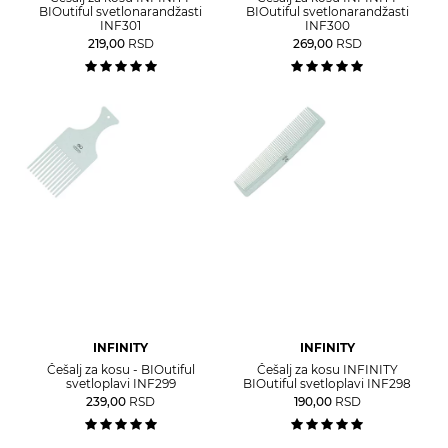
BIOutiful svetlonarandžasti
BIOutiful svetlonarandžasti
INF301
INF300
219,00
RSD
269,00
RSD
INFINITY
INFINITY
Češalj za kosu - BIOutiful
Češalj za kosu INFINITY
svetloplavi INF299
BIOutiful svetloplavi INF298
239,00
RSD
190,00
RSD