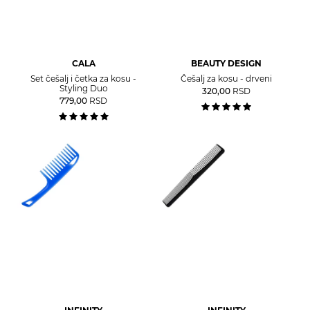
CALA
BEAUTY DESIGN
Set češalj i četka za kosu -
Češalj za kosu - drveni
Styling Duo
320,00
RSD
779,00
RSD