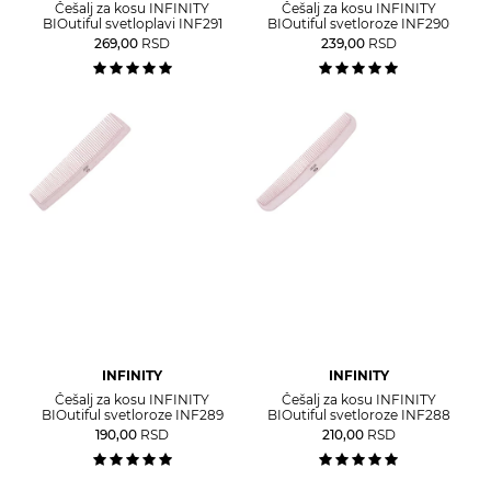
Češalj za kosu INFINITY
Češalj za kosu INFINITY
BIOutiful svetloplavi INF291
BIOutiful svetloroze INF290
269,00
RSD
239,00
RSD
INFINITY
INFINITY
Češalj za kosu INFINITY
Češalj za kosu INFINITY
BIOutiful svetloroze INF289
BIOutiful svetloroze INF288
190,00
RSD
210,00
RSD