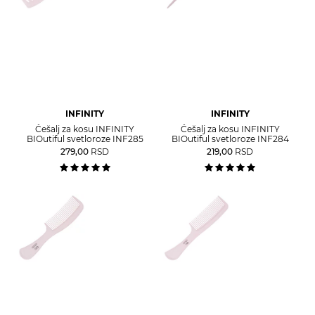
INFINITY
INFINITY
Češalj za kosu INFINITY
Češalj za kosu INFINITY
BIOutiful svetloroze INF285
BIOutiful svetloroze INF284
279,00
RSD
219,00
RSD