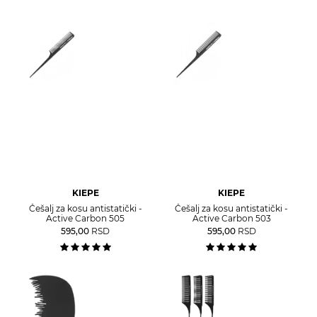
KIEPE
KIEPE
Češalj za kosu antistatički -
Češalj za kosu antistatički -
Active Carbon 505
Active Carbon 503
595,00
RSD
595,00
RSD