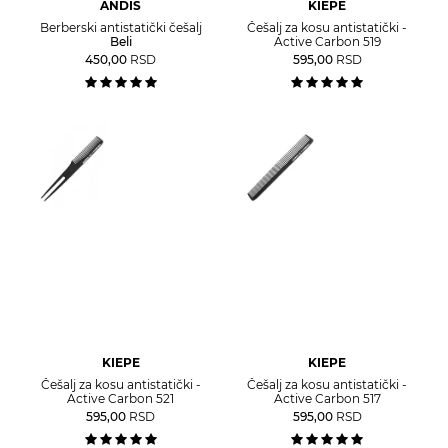
ANDIS
KIEPE
Berberski antistatički češalj
Češalj za kosu antistatički -
Beli
Active Carbon 519
450,00
RSD
595,00
RSD
KIEPE
KIEPE
Češalj za kosu antistatički -
Češalj za kosu antistatički -
Active Carbon 521
Active Carbon 517
595,00
RSD
595,00
RSD