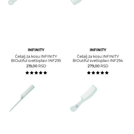
INFINITY
INFINITY
Češalj za kosu INFINITY
Češalj za kosu INFINITY
BIOutiful svetloplavi INF295
BIOutiful svetloplavi INF294
219,00
RSD
279,00
RSD