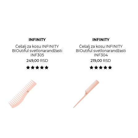
INFINITY
INFINITY
Češalj za kosu INFINITY
Češalj za kosu INFINITY
BIOutiful svetlonarandžasti
BIOutiful svetlonarandžasti
INF305
INF304
249,00
RSD
219,00
RSD