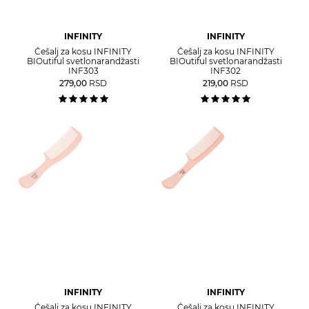
INFINITY
INFINITY
Češalj za kosu INFINITY
Češalj za kosu INFINITY
BIOutiful svetlonarandžasti
BIOutiful svetlonarandžasti
INF303
INF302
279,00
RSD
219,00
RSD
INFINITY
INFINITY
Češalj za kosu INFINITY
Češalj za kosu INFINITY