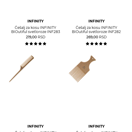
INFINITY
INFINITY
Češalj za kosu INFINITY
Češalj za kosu INFINITY
BIOutiful svetloroze INF283
BIOutiful svetloroze INF282
219,00
RSD
269,00
RSD
INFINITY
INFINITY