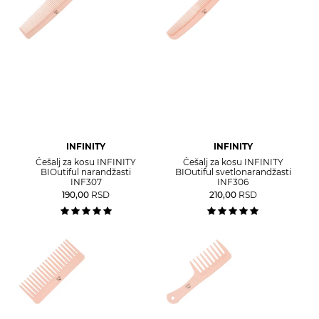
INFINITY
INFINITY
Češalj za kosu INFINITY
Češalj za kosu INFINITY
BIOutiful narandžasti
BIOutiful svetlonarandžasti
INF307
INF306
190,00
RSD
210,00
RSD