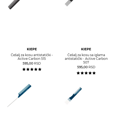
KIEPE
KIEPE
Češalj za kosu antistatički -
Češalj za kosu sa iglama
Active Carbon 515
antistatički - Active Carbon
507
595,00
RSD
595,00
RSD