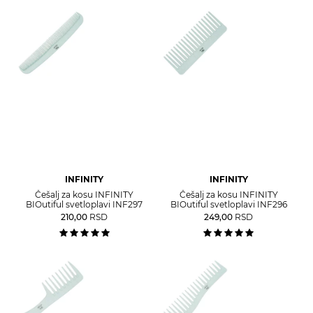
INFINITY
INFINITY
Češalj za kosu INFINITY
Češalj za kosu INFINITY
BIOutiful svetloplavi INF297
BIOutiful svetloplavi INF296
210,00
RSD
249,00
RSD