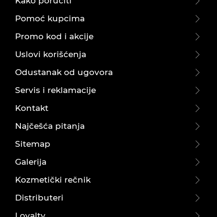
Kako poručiti
Pomoć kupcima
Promo kod i akcije
Uslovi korišćenja
Odustanak od ugovora
Servis i reklamacije
Kontakt
Najčešća pitanja
Sitemap
Galerija
Kozmetički rečnik
Distributeri
Loyalty