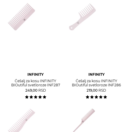
INFINITY
INFINITY
Češalj za kosu INFINITY
Češalj za kosu INFINITY
BIOutiful svetloroze INF287
BIOutiful svetloroze INF286
249,00
RSD
219,00
RSD