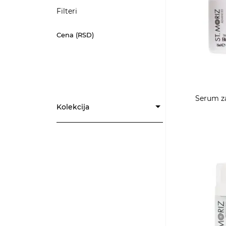
Filteri
Cena (RSD)
Serum za
Kolekcija