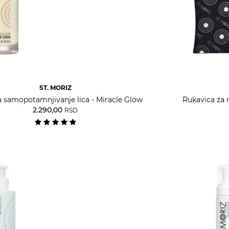
ST. MORIZ
 samopotamnjivanje lica - Miracle Glow
Rukavica za 
2.290,00
RSD