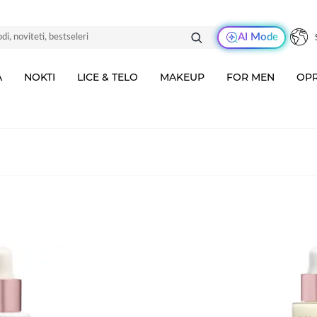
AI Mode
A
NOKTI
LICE & TELO
MAKEUP
FOR MEN
OPR