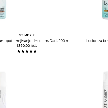
ST. MORIZ
samopotamnjivanje - Medium/Dark 200 ml
Losion za br
1.390,00
RSD