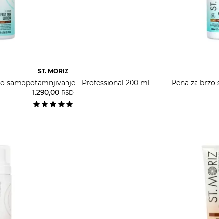
ST. MORIZ
zo samopotamnjivanje - Professional 200 ml
Pena za brzo 
1.290,00
RSD