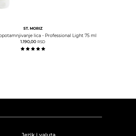
ST. MORIZ
potamnjivanje lica - Professional Light 75 ml
1.190,00
RSD
Jezik i valuta