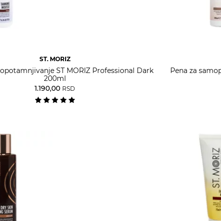
ST. MORIZ
opotamnjivanje ST MORIZ Professional Dark
Pena za samop
200ml
1.190,00
RSD