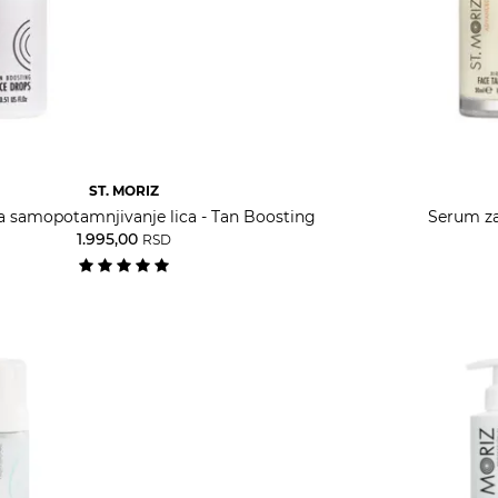
ST. MORIZ
 samopotamnjivanje lica - Tan Boosting
Serum za
1.995,00
RSD