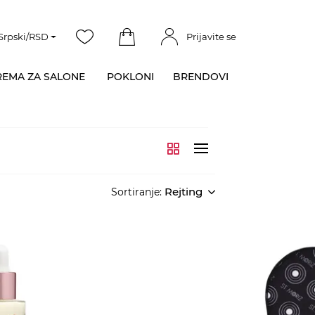
Srpski/RSD
Prijavite se
EMA ZA SALONE
POKLONI
BRENDOVI
Rejting
Sortiranje: