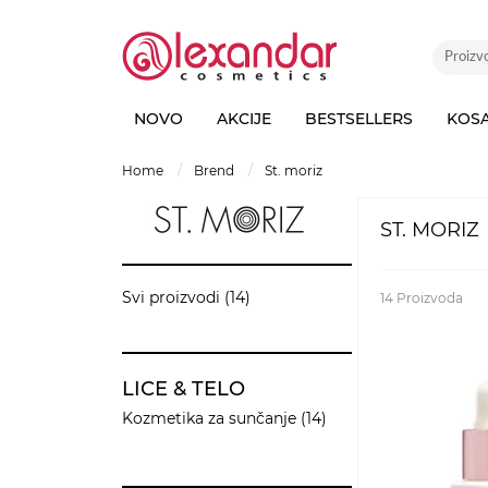
NOVO
AKCIJE
BESTSELLERS
KOS
home
brend
st. moriz
ST. MORIZ
Svi proizvodi (14)
14
Proizvoda
LICE & TELO
Kozmetika za sunčanje (14)