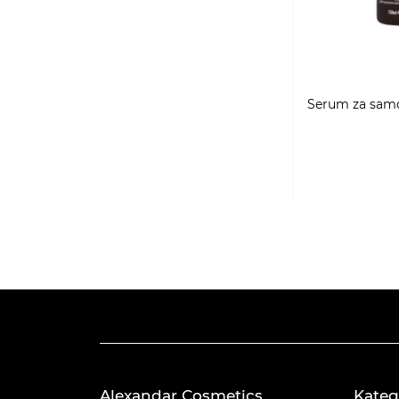
Serum za sam
Alexandar Cosmetics
Kateg