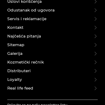
Uslovi korišćenja
Odustanak od ugovora
Servis i reklamacije
Kontakt
Najčešća pitanja
Sitemap
Galerija
Kozmetički rečnik
Distributeri
Loyalty
Real life feed