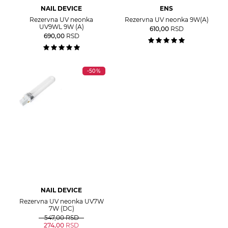
NAIL DEVICE
ENS
Rezervna UV neonka
Rezervna UV neonka 9W(A)
UV9WL 9W (A)
610,00
RSD
690,00
RSD
-50%
NAIL DEVICE
Rezervna UV neonka UV7W
7W (DC)
547,00
RSD
274,00
RSD