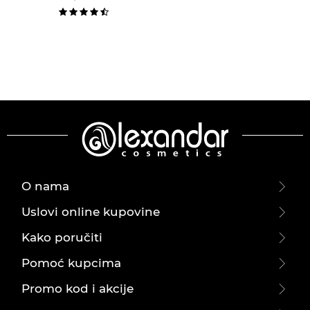
O nama
Uslovi online kupovine
Kako poručiti
Pomoć kupcima
Promo kod i akcije