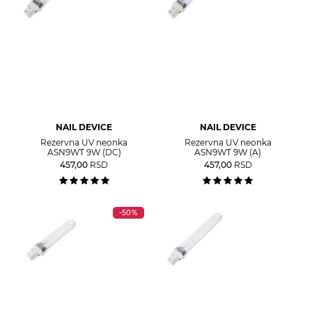
NAIL DEVICE
NAIL DEVICE
Rezervna UV neonka
Rezervna UV neonka
ASN9WT 9W (DC)
ASN9WT 9W (A)
457,00
RSD
457,00
RSD
-50%