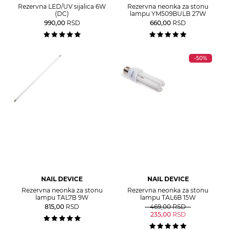
Rezervna LED/UV sijalica 6W
Rezervna neonka za stonu
(DC)
lampu YM509BULB 27W
990,00
RSD
660,00
RSD
-50%
NAIL DEVICE
NAIL DEVICE
Rezervna neonka za stonu
Rezervna neonka za stonu
lampu TAL7B 9W
lampu TAL6B 15W
815,00
RSD
469,00
RSD
235,00
RSD