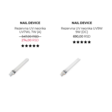
NAIL DEVICE
NAIL DEVICE
Rezervna UV neonka
Rezervna UV neonka UV9W
UV7WL 7W (A)
9W (DC)
547,00
RSD
690,00
RSD
274,00
RSD