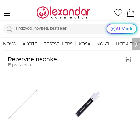
AI Mode
NOVO
AKCIJE
BESTSELLERS
KOSA
NOKTI
LICE & TEL
Rezervne neonke
15
proizvoda