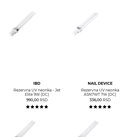
IBD
NAIL DEVICE
Rezervna UV neonka - Jet
Rezervna UV neonka
Elite 9W (DC)
ASN7WT 7W (DC)
990,00
RSD
336,00
RSD