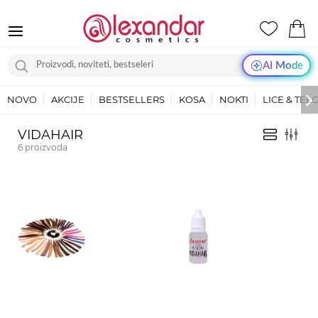
AI Mode
NOVO
AKCIJE
BESTSELLERS
KOSA
NOKTI
LICE & TEL
VIDAHAIR
6
proizvoda