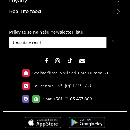
Loyalty
Real life feed
Prijavite se na našu newsletter listu
#}
Sedište firme: Novi Sad, Cara Dušana 69
+381 (0)21 455 558
Call centar:
+381 (0) 63 457 869
Chat: