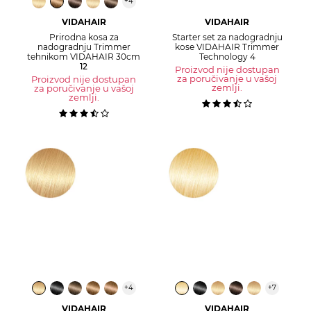
+
4
VIDAHAIR
VIDAHAIR
Prirodna kosa za
Starter set za nadogradnju
nadogradnju Trimmer
kose VIDAHAIR Trimmer
tehnikom VIDAHAIR 30cm
Technology 4
12
Proizvod nije dostupan
za poručivanje u vašoj
Proizvod nije dostupan
zemlji.
za poručivanje u vašoj
zemlji.
+
4
+
7
VIDAHAIR
VIDAHAIR