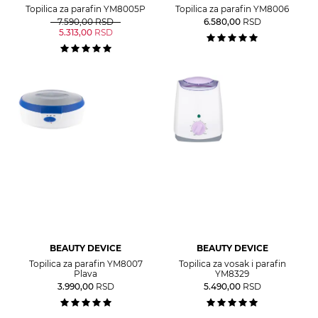
Topilica za parafin YM8005P
Topilica za parafin YM8006
7.590,00
RSD
6.580,00
RSD
5.313,00
RSD
BEAUTY DEVICE
BEAUTY DEVICE
Topilica za parafin YM8007
Topilica za vosak i parafin
Plava
YM8329
3.990,00
RSD
5.490,00
RSD