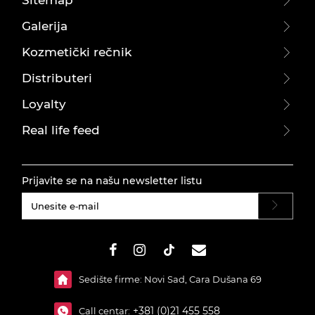
Galerija
Kozmetički rečnik
Distributeri
Loyalty
Real life feed
Prijavite se na našu newsletter listu
#}
Sedište firme: Novi Sad, Cara Dušana 69
+381 (0)21 455 558
Call centar: