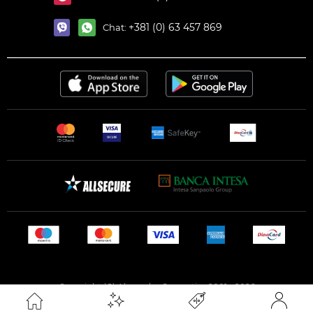
+381 (0) 63 457 869
Chat:
Copyright (C) Alexandar Cosmetics 2001 - 2026