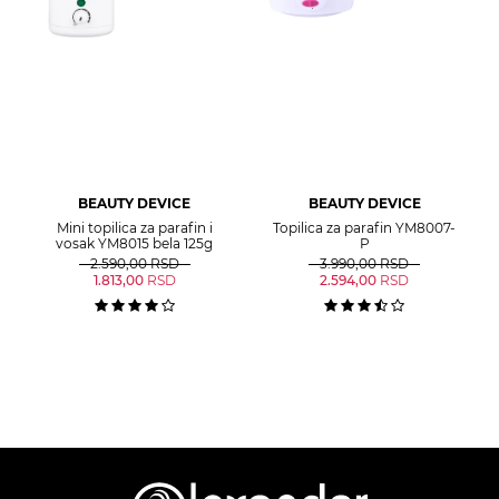
BEAUTY DEVICE
BEAUTY DEVICE
Mini topilica za parafin i
Topilica za parafin YM8007-
vosak YM8015 bela 125g
P
2.590,00
RSD
3.990,00
RSD
1.813,00
RSD
2.594,00
RSD