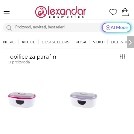
AI Mode
NOVO
AKCIJE
BESTSELLERS
KOSA
NOKTI
LICE & TEL
Topilice za parafin
10
proizvoda