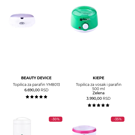
BEAUTY DEVICE
KIEPE
Topilica za parafin YM8013
Topilica za vosak i parafin
500 ml
6.690,00
RSD
Zelena
3.990,00
RSD
-30%
-35%