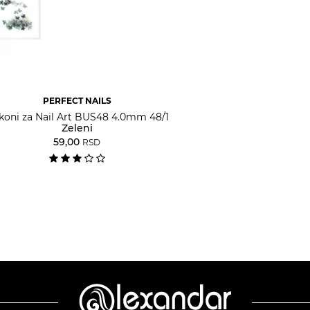
PERFECT NAILS
rkoni za Nail Art BUS48 4.0mm 48/1
Zeleni
59,00
RSD