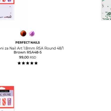
PERFECT NAILS
oni za Nail Art 1.8mm RSA Round 48/1
Brown RSA48-5
99,00
RSD