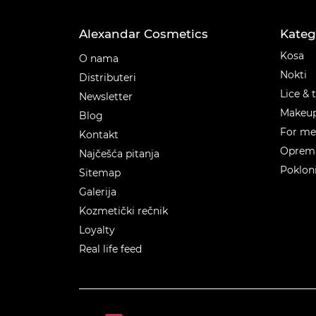
Alexandar Cosmetics
Kateg
Kateg
Kosa
O nama
Nokti
Distributeri
Lice & 
Newsletter
Makeu
Blog
For m
Kontakt
Oprema
Najčešća pitanja
Poklon
Sitemap
Galerija
Kozmetički rečnik
Loyalty
Real life feed