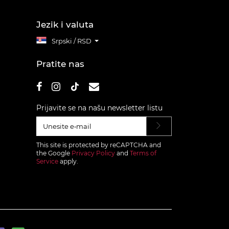
Jezik i valuta
Srpski / RSD
Pratite nas
Prijavite se na našu newsletter listu
This site is protected by reCAPTCHA and
the Google
Privacy Policy
and
Terms of
Service
apply.