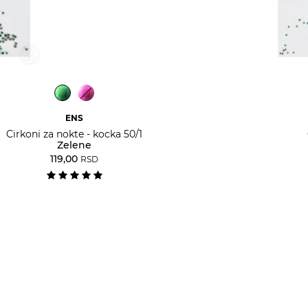
ENS
Cirkoni za nokte - kocka 50/1
Zelene
119,00
RSD