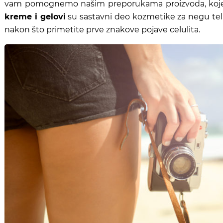
vam pomognemo našim preporukama proizvoda, koje 
kreme i gelovi
su sastavni deo kozmetike za negu tela
nakon što primetite prve znakove pojave celulita.