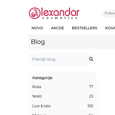
NOVO
AKCIJE
BESTSELLERS
KOS
Blog
Kategorije
Kosa
77
Nokti
23
Lice & telo
105