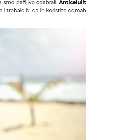
smo pažljivo odabrali.
Anticelulit
 i trebalo bi da ih koristite odmah