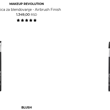
MAKEUP REVOLUTION
ica za blendovanje - Airbrush Finish
1.349,00
RSD
BLUSH