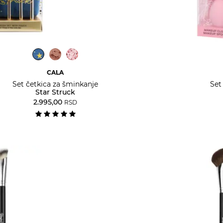
CALA
Set četkica za šminkanje
Set
Star Struck
2.995,00
RSD