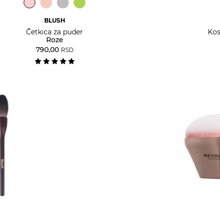
BLUSH
Četkica za puder
Kos
Roze
790,00
RSD