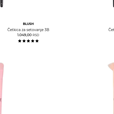
BLUSH
Četkica za setovanje 3B
Čet
1.049,00
RSD