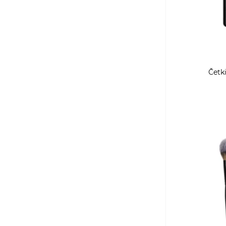
Četki