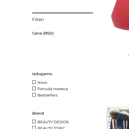
Filteri
Cena (RSD)
Izdvajamo
Novo
Ponuda meseca
Bestsellers
Brend
BEAUTY DESIGN
BEAUTY TOPIC