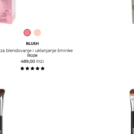
BLUSH
 za blendovanje i uklanjanje šminke
Roze
489,00
RSD