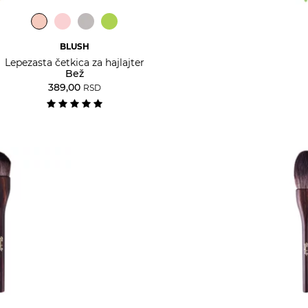
BLUSH
Lepezasta četkica za hajlajter
Bež
389,00
RSD