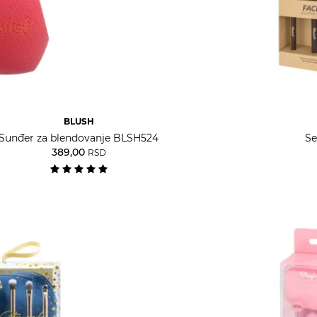
BLUSH
Sunđer za blendovanje BLSH524
Se
389,00
RSD