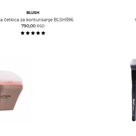
BLUSH
a četkica za konturisanje BLSH396
790,00
RSD