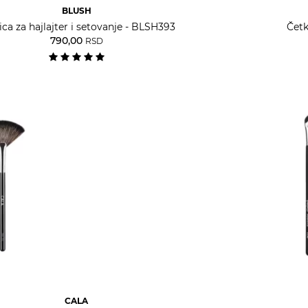
BLUSH
ica za hajlajter i setovanje - BLSH393
Četk
790,00
RSD
CALA