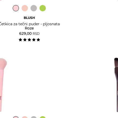
BLUSH
Četkica za tečni puder - pljosnata
Roze
629,00
RSD