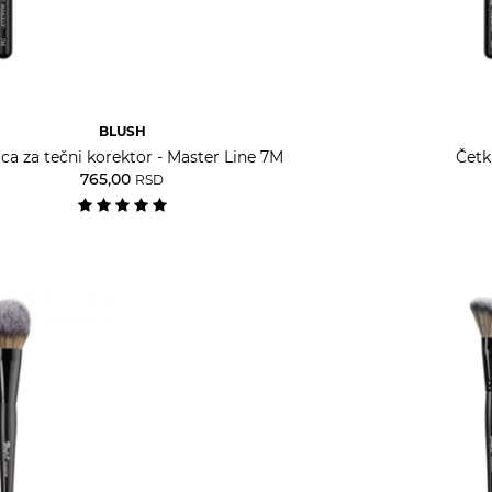
BLUSH
ca za tečni korektor - Master Line 7M
Četk
765,00
RSD