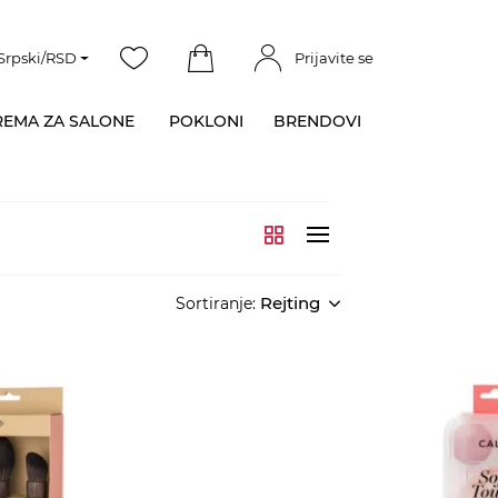
Srpski/RSD
Prijavite se
EMA ZA SALONE
POKLONI
BRENDOVI
Rejting
Sortiranje: