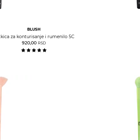
BLUSH
kica za konturisanje i rumenilo 5C
920,00
RSD