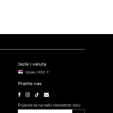
Jezik i valuta
Srpski / RSD
Pratite nas
Prijavite se na našu newsletter listu