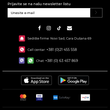
Prijavite se na našu newsletter listu
#}
Sedište firme: Novi Sad, Cara Dušana 69
+381 (0)21 455 558
Call centar:
+381 (0) 63 457 869
Chat: