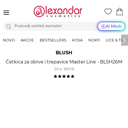
AI Mode
NOVO
AKCIJE
BESTSELLERS
KOSA
NOKTI
LICE & TEL
BLUSH
Četkica za obrve i trepavice Master Line - BLSH26M
Šifra:
38078