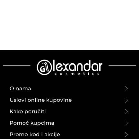
O nama
Uslovi online kupovine
Kako poručiti
Pomoć kupcima
Promo kod i akcije