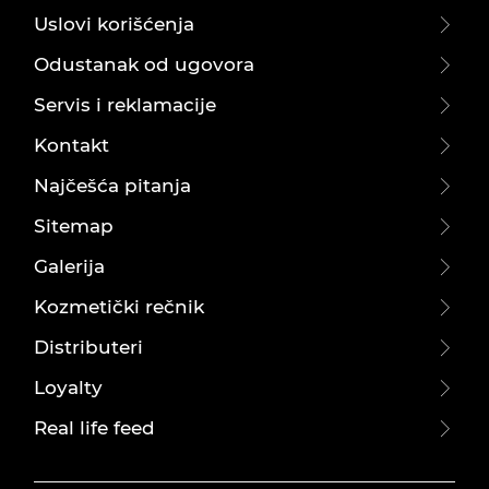
Uslovi korišćenja
Odustanak od ugovora
Servis i reklamacije
Kontakt
Najčešća pitanja
Sitemap
Galerija
Kozmetički rečnik
Distributeri
Loyalty
Real life feed