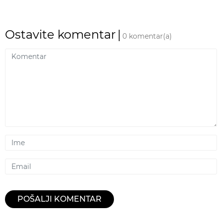
Ostavite komentar
|
0 komentar(a)
Komentar
Ime
Email
POŠALJI KOMENTAR