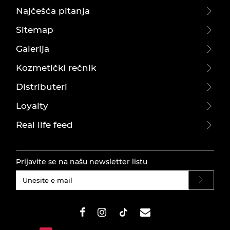
Najčešća pitanja
Sitemap
Galerija
Kozmetički rečnik
Distributeri
Loyalty
Real life feed
Prijavite se na našu newsletter listu
#}