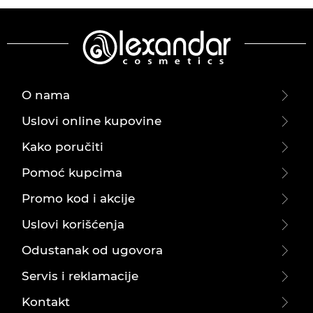
O nama
Uslovi online kupovine
Kako poručiti
Pomoć kupcima
Promo kod i akcije
Uslovi korišćenja
Odustanak od ugovora
Servis i reklamacije
Kontakt