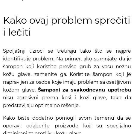
Kako ovaj problem sprečiti
i lečiti
Spoljašnji uzroci se tretiraju tako što se najpre
identifikuje problem. Na primer, ako sumnjate da je
šampon koji koristite previše grub za vašu nežnu
kožu glave, zamenite ga. Koristite šampon koji je
napravljen za osobe koje imaju problem sa osetljivom
kožom glave.
Šamponi za svakodnevnu upotrebu
nisu agresivni prema kosi i koži glave, tako da
predstavljaju optimalno rešenje.
Kako biste dodatno pomogli svom temenu da se
oporavi, odaberite proizvode koji su specijalno
dizajnirani za osetljivu kožu glave.