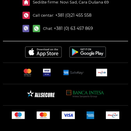
Sedište firme: Novi Sad, Cara Dušana 69
+381 (0)21 455 558
Call centar:
+381 (0) 63 457 869
Chat: