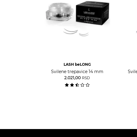
LASH beLONG
Svilene trepavice 14 mm
Svil
2.021,00
RSD