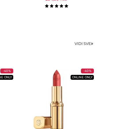
VIDI SVE
-40%
-40%
NE ONLY
ONLINE ONLY