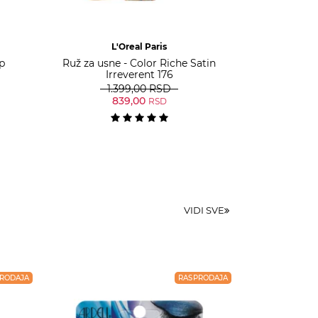
L'Oreal Paris
mp
Ruž za usne - Color Riche Satin
Irreverent 176
1.399,00
RSD
839,00
RSD
VIDI SVE
RODAJA
RASPRODAJA