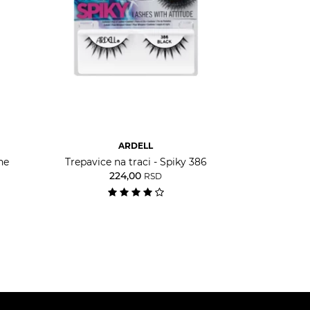
ARDELL
he
Trepavice na traci - Spiky 386
224,00
RSD