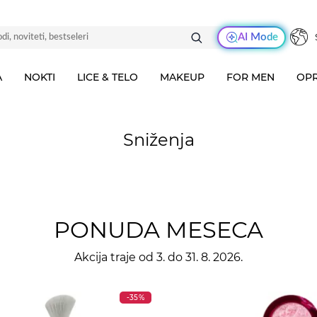
AI Mode
A
NOKTI
LICE & TELO
MAKEUP
FOR MEN
OPR
Sniženja
PONUDA MESECA
Akcija traje od 3. do 31. 8. 2026.
-35%