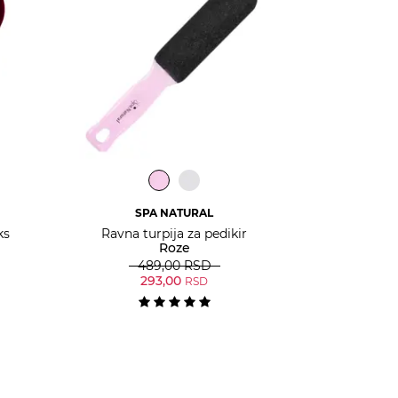
SPA NATURAL
ks
Ravna turpija za pedikir
Roze
489,00
RSD
293,00
RSD