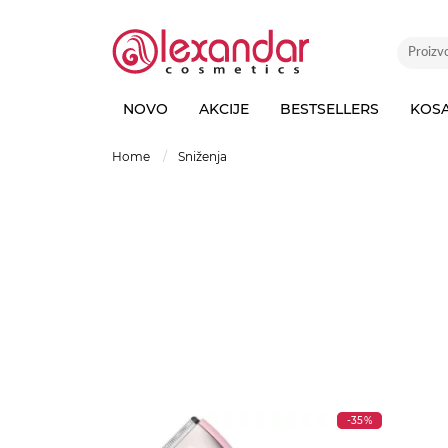
NOVO
AKCIJE
BESTSELLERS
KOS
home
sniženja
-35%