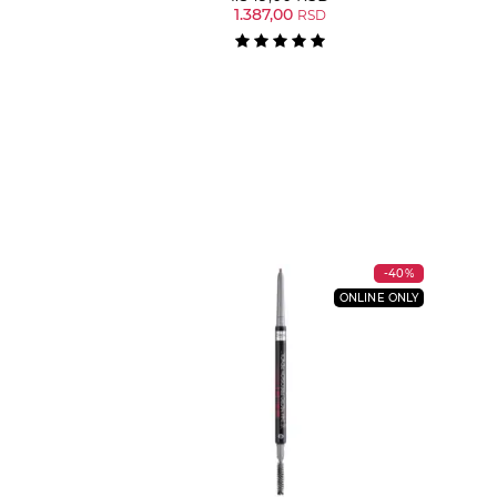
1.387,00
RSD
-40%
ONLINE ONLY