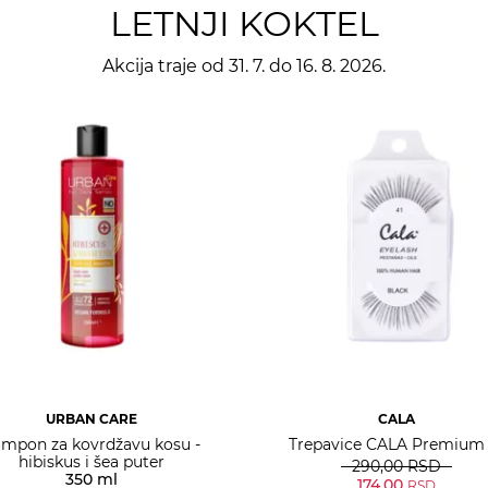
LETNJI KOKTEL
Akcija traje od 31. 7. do 16. 8. 2026.
URBAN CARE
CALA
mpon za kovrdžavu kosu -
Trepavice CALA Premium 
hibiskus i šea puter
290,00
RSD
350 ml
174,00
RSD