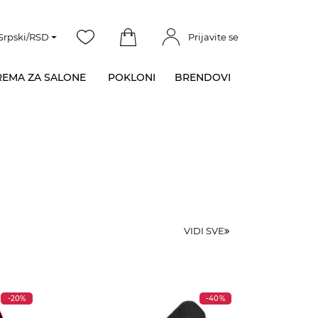
Srpski/RSD
Prijavite se
EMA ZA SALONE
POKLONI
BRENDOVI
VIDI SVE
-20%
-40%