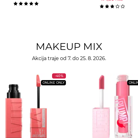
MAKEUP MIX
Akcija traje od 7. do 25. 8. 2026.
-40%
ONLINE ONLY
ONLI