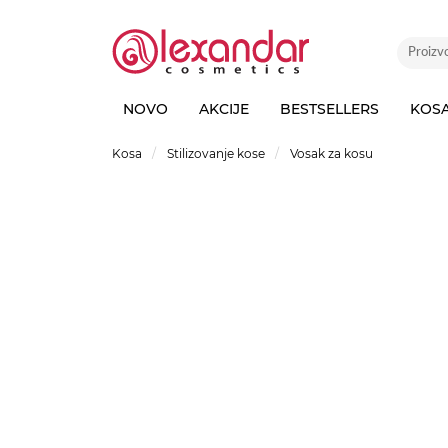
NOVO
AKCIJE
BESTSELLERS
KOS
Kosa
Stilizovanje kose
Vosak za kosu