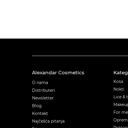
Alexandar Cosmetics
Kateg
Kateg
Kosa
O nama
Nokti
Distributeri
Lice & 
Newsletter
Makeu
Blog
For m
Kontakt
Oprema
Najčešća pitanja
Poklon