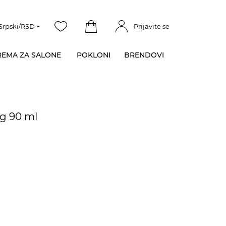
Srpski/RSD
Prijavite se
EMA ZA SALONE
POKLONI
BRENDOVI
ng 90 ml