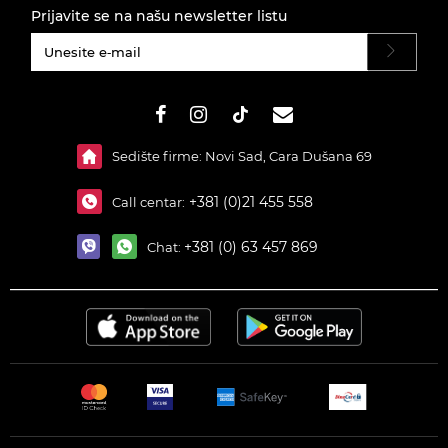
Prijavite se na našu newsletter listu
#}
Sedište firme: Novi Sad, Cara Dušana 69
+381 (0)21 455 558
Call centar:
+381 (0) 63 457 869
Chat: