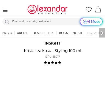
AI Mode
NOVO
AKCIJE
BESTSELLERS
KOSA
NOKTI
LICE & TEL
INSIGHT
Kristali za kosu - Styling 100 ml
Šifra:
18217