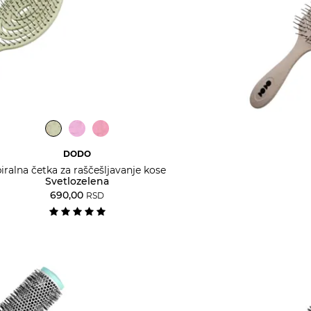
DODO
iralna četka za raščešljavanje kose
Svetlozelena
690,00
RSD