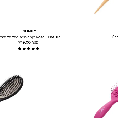
INFINITY
tka za zaglađivanje kose - Natural
Čet
749,00
RSD