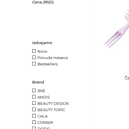
Cena (RSD)
Izdvajamo
Novo
Ponuda meseca
Bestsellers
Če
Brend
3ME
ANDIS
BEAUTY DESIGN
BEAUTY TOPIC
CALA
COMAIR
DODO