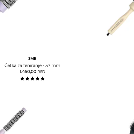
3ME
Četka za feniranje - 37 mm
1.450,00
RSD