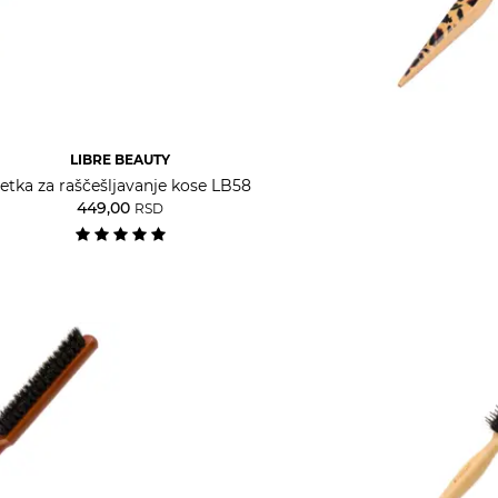
LIBRE BEAUTY
etka za raščešljavanje kose LB58
449,00
RSD