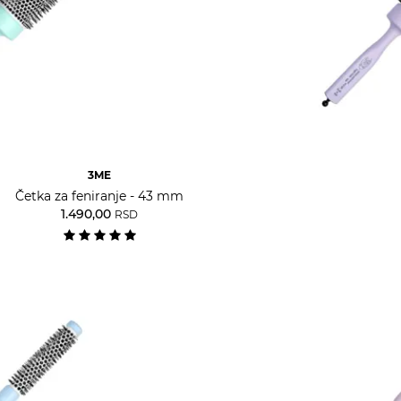
3ME
Četka za feniranje - 43 mm
1.490,00
RSD