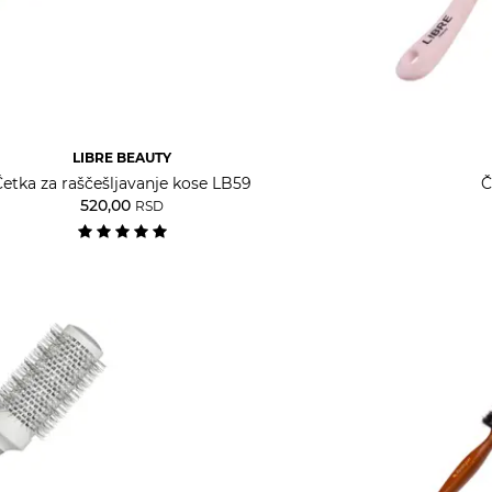
LIBRE BEAUTY
Četka za raščešljavanje kose LB59
Č
520,00
RSD