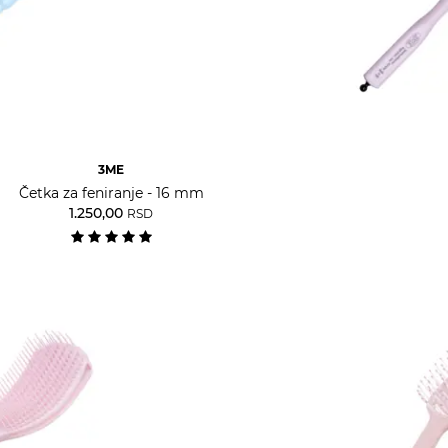
3ME
Četka za feniranje - 16 mm
1.250,00
RSD