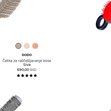
DODO
Četka za raščešljavanje kose
Siva
690,00
RSD