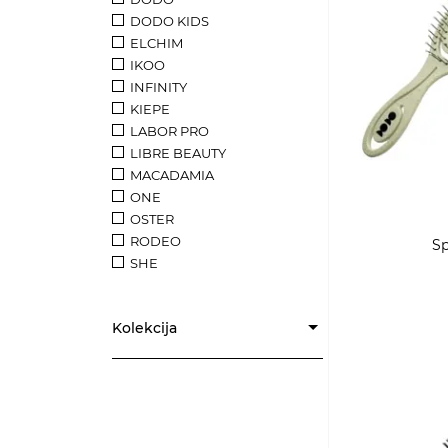
DODO KIDS
ELCHIM
IKOO
INFINITY
KIEPE
LABOR PRO
LIBRE BEAUTY
MACADAMIA
ONE
OSTER
RODEO
Sp
SHE
Kolekcija