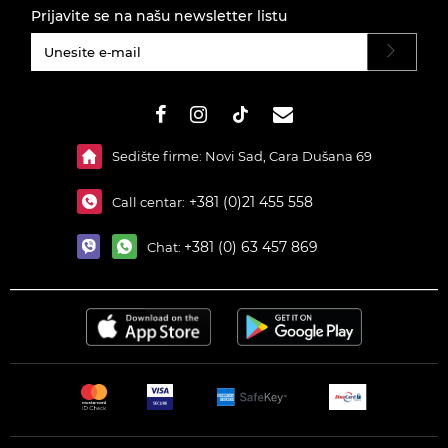
Prijavite se na našu newsletter listu
#}
Sedište firme: Novi Sad, Cara Dušana 69
+381 (0)21 455 558
Call centar:
+381 (0) 63 457 869
Chat: