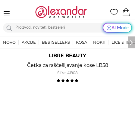
AI Mode
NOVO
AKCIJE
BESTSELLERS
KOSA
NOKTI
LICE & TEL
LIBRE BEAUTY
Četka za raščešljavanje kose LB58
Šifra:
41908