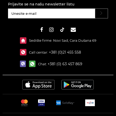
Prijavite se na našu newsletter listu
#}
Sedište firme: Novi Sad, Cara Dušana 69
+381 (0)21 455 558
Call centar:
+381 (0) 63 457 869
Chat: