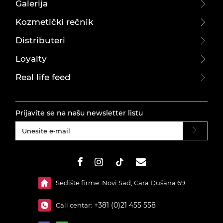
Galerija
Kozmetički rečnik
Distributeri
Loyalty
Real life feed
Prijavite se na našu newsletter listu
#}
Sedište firme: Novi Sad, Cara Dušana 69
+381 (0)21 455 558
Call centar: