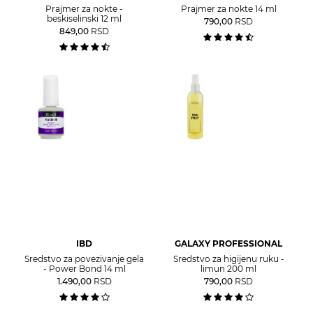
Prajmer za nokte -
Prajmer za nokte 14 ml
beskiselinski 12 ml
790,00
RSD
849,00
RSD
IBD
GALAXY PROFESSIONAL
Sredstvo za povezivanje gela
Sredstvo za higijenu ruku -
- Power Bond 14 ml
limun 200 ml
1.490,00
RSD
790,00
RSD