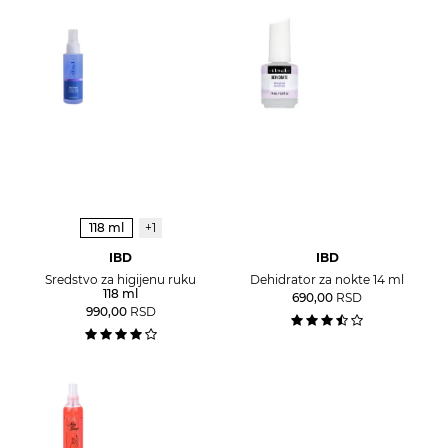
118 ml
+1
IBD
IBD
Sredstvo za higijenu ruku
Dehidrator za nokte 14 ml
118 ml
690,00
RSD
990,00
RSD