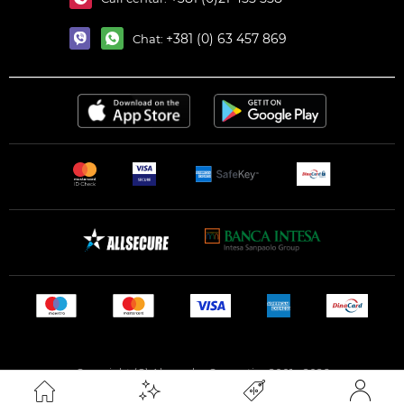
+381 (0) 63 457 869
Chat:
Copyright (C) Alexandar Cosmetics 2001 - 2026