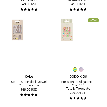
949,00
RSD
949,00
RSD
NOVO
CALA
DODO KIDS
Set press-on tipsi - Jewel
Press-on nokti za decu -
Couture Nude
Oval 24/1
Totally Tropicute
949,00
RSD
299,00
RSD