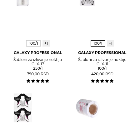
100/1
+1
100/1
+1
GALAXY PROFESSIONAL
GALAXY PROFESSIONAL
Šabloni za izlivanje noktiju
Šabloni za izlivanje noktiju
GLX-17
GLX-11
250/1
100/1
790,00
RSD
420,00
RSD