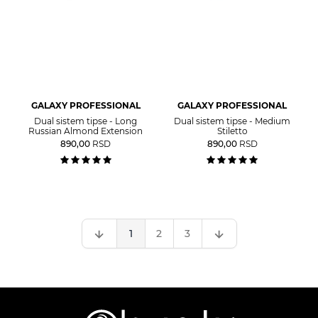
GALAXY PROFESSIONAL
GALAXY PROFESSIONAL
Dual sistem tipse - Long
Dual sistem tipse - Medium
Russian Almond Extension
Stiletto
890,00
RSD
890,00
RSD
1
2
3