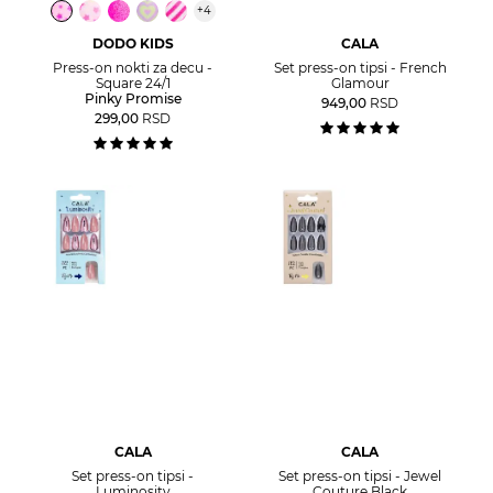
+
4
DODO KIDS
CALA
Press-on nokti za decu -
Set press-on tipsi - French
Square 24/1
Glamour
Pinky Promise
949,00
RSD
299,00
RSD
CALA
CALA
Set press-on tipsi -
Set press-on tipsi - Jewel
Luminosity
Couture Black