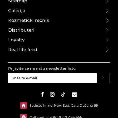
Sitemap
Galerija
Kozmetički rečnik
Distributeri
Loyalty
Real life feed
Prijavite se na našu newsletter listu
#}
Sedište firme: Novi Sad, Cara Dušana 69
+381 (0)21 455 558
Call centar: