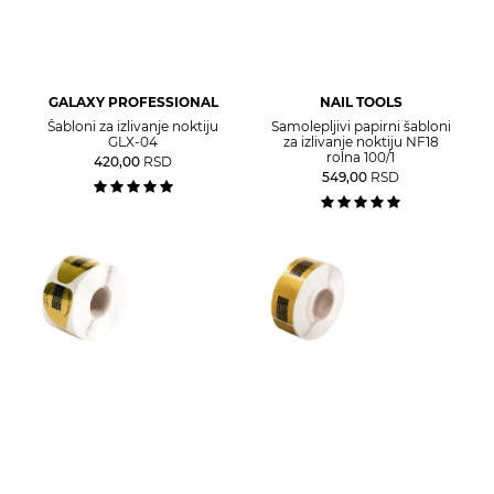
GALAXY PROFESSIONAL
NAIL TOOLS
Šabloni za izlivanje noktiju
Samolepljivi papirni šabloni
GLX-04
za izlivanje noktiju NF18
rolna 100/1
420,00
RSD
549,00
RSD