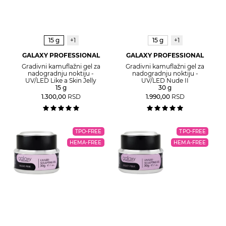
15 g
+1
15 g
+1
GALAXY PROFESSIONAL
GALAXY PROFESSIONAL
Gradivni kamuflažni gel za
Gradivni kamuflažni gel za
nadogradnju noktiju -
nadogradnju noktiju -
UV/LED Like a Skin Jelly
UV/LED Nude II
15 g
30 g
1.300,00
RSD
1.990,00
RSD
TPO-FREE
TPO-FREE
HEMA-FREE
HEMA-FREE