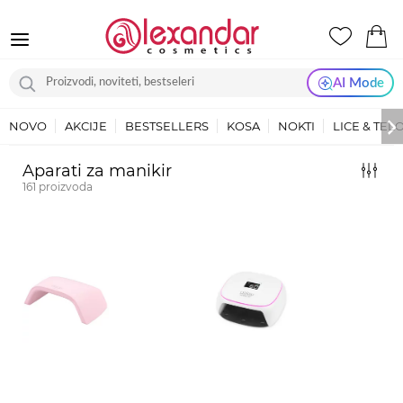
AI Mode
NOVO
AKCIJE
BESTSELLERS
KOSA
NOKTI
LICE & TEL
Aparati za manikir
161
proizvoda