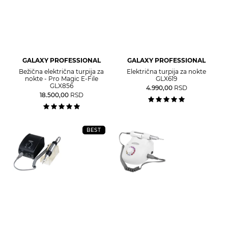
GALAXY PROFESSIONAL
GALAXY PROFESSIONAL
Bežična električna turpija za
Električna turpija za nokte
nokte - Pro Magic E-File
GLX619
GLX856
4.990,00
RSD
18.500,00
RSD
BEST