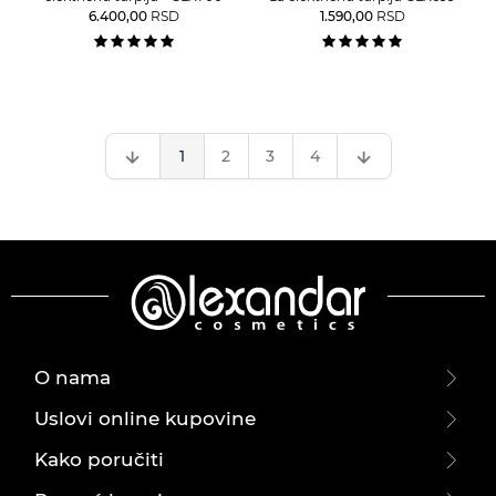
6.400,00
RSD
1.590,00
RSD
1
2
3
4
O nama
Uslovi online kupovine
Kako poručiti