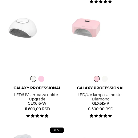
GALAXY PROFESSIONAL
GALAXY PROFESSIONAL
LED/UV lampa za nokte -
LED/UV lampa za nokte -
Upgrade
Diamond
GLX616-W
GLX615-P
11.600,00
RSD
8.500,00
RSD
BEST