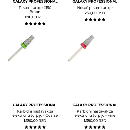
GALAXY PROFESSIONAL
GALAXY PROFESSIONAL
Prsten turpije #150
Nosač prsten turpije
Braon
230,00
RSD
690,00
RSD
GALAXY PROFESSIONAL
GALAXY PROFESSIONAL
Karbidni nastavak za
Karbidni nastavak za
električnu turpiju - Coarse
električnu turpiju - Fine
1.390,00
RSD
1.390,00
RSD