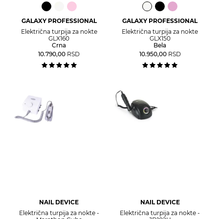
GALAXY PROFESSIONAL
GALAXY PROFESSIONAL
Električna turpija za nokte
Električna turpija za nokte
GLX160
GLX150
Crna
Bela
10.790,00
RSD
10.950,00
RSD
NAIL DEVICE
NAIL DEVICE
Električna turpija za nokte -
Električna turpija za nokte -