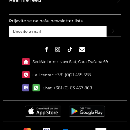
Real life feed
Prijavite se na našu newsletter listu
#}
Sedište firme: Novi Sad, Cara Dušana 69
+381 (0)21 455 558
Call centar:
+381 (0) 63 457 869
Chat: