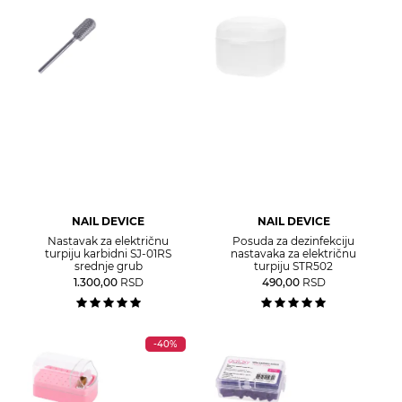
NAIL DEVICE
NAIL DEVICE
Nastavak za električnu
Posuda za dezinfekciju
turpiju karbidni SJ-01RS
nastavaka za električnu
srednje grub
turpiju STR502
1.300,00
RSD
490,00
RSD
-40%