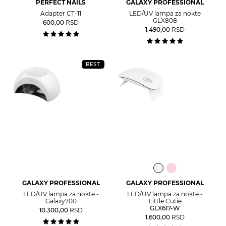
PERFECT NAILS
GALAXY PROFESSIONAL
Adapter CT-11
LED/UV lampa za nokte
GLX808
600,00
RSD
1.490,00
RSD
BEST
GALAXY PROFESSIONAL
GALAXY PROFESSIONAL
LED/UV lampa za nokte -
LED/UV lampa za nokte -
Galaxy700
Little Cutie
GLX617-W
10.300,00
RSD
1.600,00
RSD