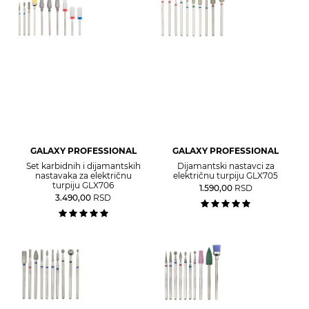
GALAXY PROFESSIONAL
GALAXY PROFESSIONAL
Set karbidnih i dijamantskih
Dijamantski nastavci za
nastavaka za električnu
električnu turpiju GLX705
turpiju GLX706
1.590,00
RSD
3.490,00
RSD