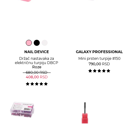
NAIL DEVICE
GALAXY PROFESSIONAL
Držač nastavaka za
Mini prsten turpije #150
električnu turpiju DBCP
790,00
RSD
Roze
680,00
RSD
408,00
RSD