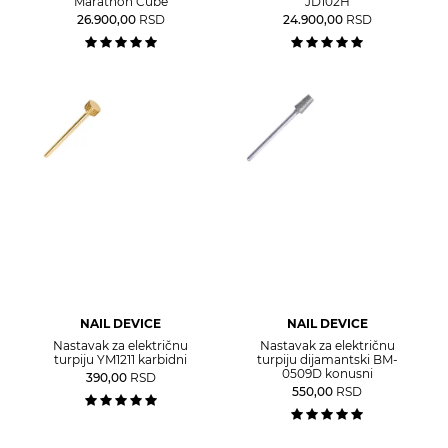
Marathon Cube
JD102H
26.900,00
RSD
24.900,00
RSD
NAIL DEVICE
NAIL DEVICE
Nastavak za električnu
Nastavak za električnu
turpiju YM1211 karbidni
turpiju dijamantski BM-
0509D konusni
390,00
RSD
550,00
RSD