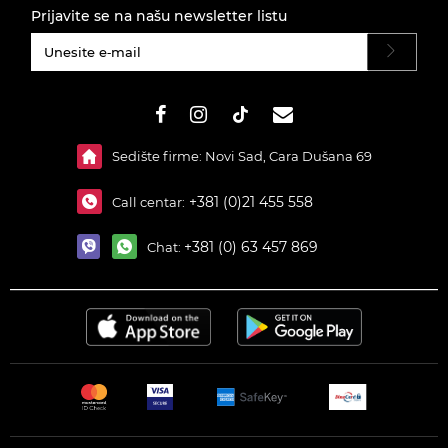
Prijavite se na našu newsletter listu
#}
Sedište firme: Novi Sad, Cara Dušana 69
+381 (0)21 455 558
Call centar:
+381 (0) 63 457 869
Chat: