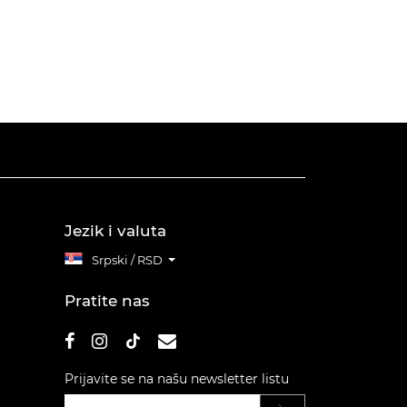
Jezik i valuta
Srpski / RSD
Pratite nas
Prijavite se na našu newsletter listu