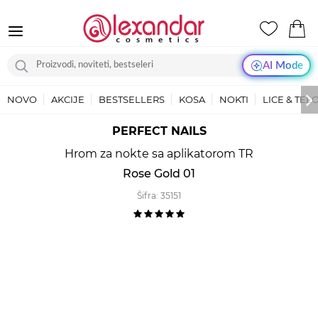
AI Mode
NOVO
AKCIJE
BESTSELLERS
KOSA
NOKTI
LICE & TEL
PERFECT NAILS
Hrom za nokte sa aplikatorom TR
Rose Gold 01
Šifra:
35151