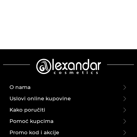
O nama
Uslovi online kupovine
Kako poručiti
Pomoć kupcima
Promo kod i akcije