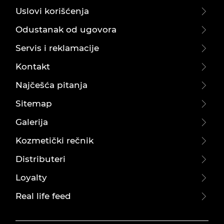
Uslovi korišćenja
Odustanak od ugovora
Servis i reklamacije
Kontakt
Najčešća pitanja
Sitemap
Galerija
Kozmetički rečnik
Distributeri
Loyalty
Real life feed