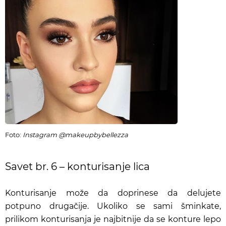
Foto:
Instagram @makeupbybellezza
Savet br. 6 – konturisanje lica
Konturisanje može da doprinese da delujete
potpuno drugačije. Ukoliko se sami šminkate,
prilikom konturisanja je najbitnije da se konture lepo