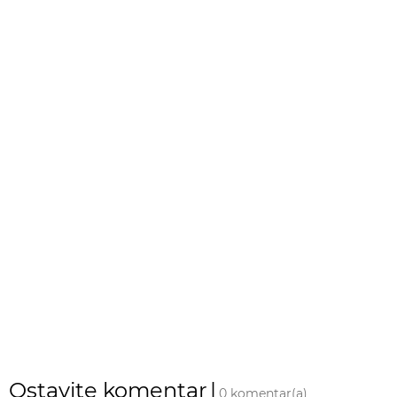
Ostavite komentar
|
0 komentar(a)