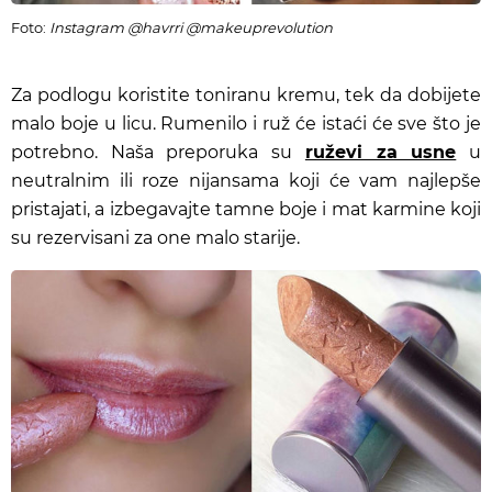
Foto:
Instagram @havrri @makeuprevolution
Za podlogu koristite toniranu kremu, tek da dobijete
malo boje u licu. Rumenilo i ruž će istaći će sve što je
potrebno.
Naša preporuka su
ruževi za usne
u
neutralnim ili roze nijansama koji će vam najlepše
pristajati, a izbegavajte tamne boje i mat karmine koji
su rezervisani za one malo starije.