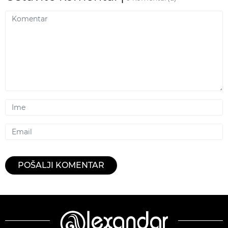
Komentar
Ime
Email
POŠALJI KOMENTAR