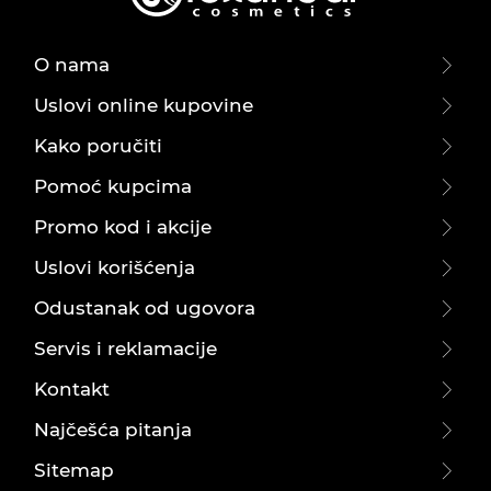
O nama
Uslovi online kupovine
Kako poručiti
Pomoć kupcima
Promo kod i akcije
Uslovi korišćenja
Odustanak od ugovora
Servis i reklamacije
Kontakt
Najčešća pitanja
Sitemap