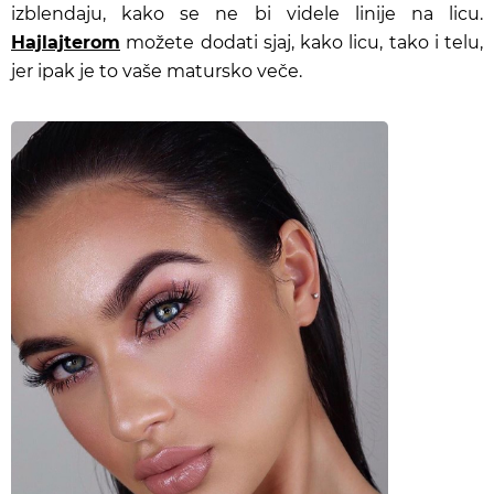
izblendaju, kako se ne bi videle linije na licu.
Hajlajterom
možete dodati sjaj, kako licu, tako i telu,
jer ipak je to vaše matursko veče.