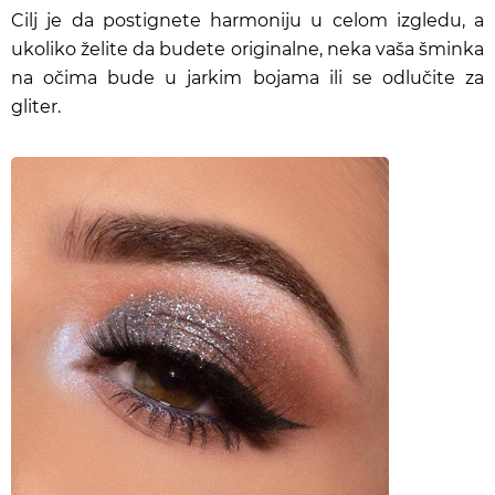
Cilj je da postignete harmoniju u celom izgledu, a
ukoliko želite da budete originalne, neka vaša šminka
na očima bude u jarkim bojama ili se odlučite za
gliter.