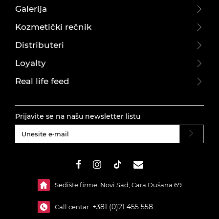
Galerija
Kozmetički rečnik
Distributeri
Loyalty
Real life feed
Prijavite se na našu newsletter listu
#}
Sedište firme: Novi Sad, Cara Dušana 69
+381 (0)21 455 558
Call centar: