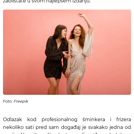
zablistate u svom najlepšem izdanju.
Foto:
Freepik
Odlazak kod profesionalnog šminkera i frizera
nekoliko sati pred sam događaj je svakako jedna od