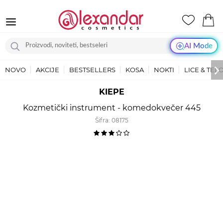
AI Mode
NOVO
AKCIJE
BESTSELLERS
KOSA
NOKTI
LICE & TEL
KIEPE
Kozmetički instrument - komedokvečer 445
Šifra:
08175