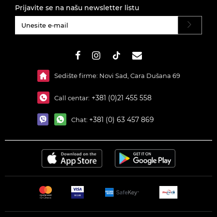
Prijavite se na našu newsletter listu
#}
Sedište firme: Novi Sad, Cara Dušana 69
+381 (0)21 455 558
Call centar:
+381 (0) 63 457 869
Chat: