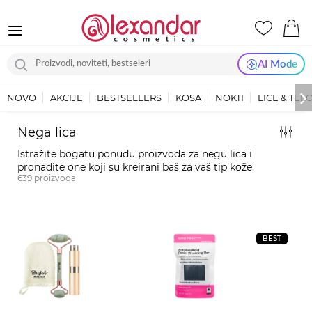
AI Mode
NOVO
AKCIJE
BESTSELLERS
KOSA
NOKTI
LICE & TEL
Nega lica
Istražite bogatu ponudu proizvoda za negu lica i
pronađite one koji su kreirani baš za vaš tip kože.
639
proizvoda
BEST