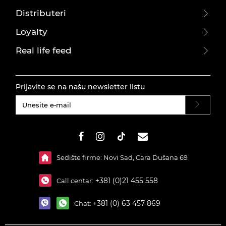
Distributeri
Loyalty
Real life feed
Prijavite se na našu newsletter listu
#}
Sedište firme: Novi Sad, Cara Dušana 69
+381 (0)21 455 558
Call centar:
+381 (0) 63 457 869
Chat: