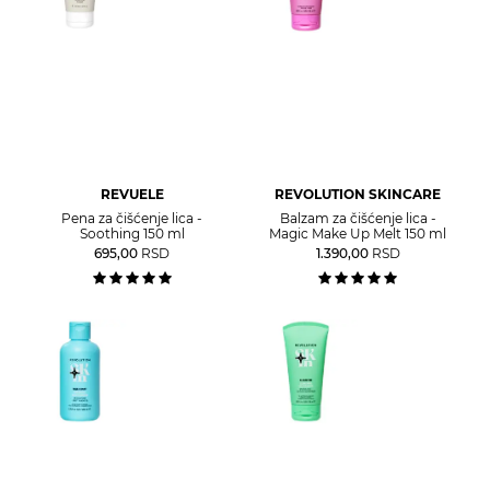
REVUELE
REVOLUTION SKINCARE
Pena za čišćenje lica -
Balzam za čišćenje lica -
Soothing 150 ml
Magic Make Up Melt 150 ml
695,00
RSD
1.390,00
RSD