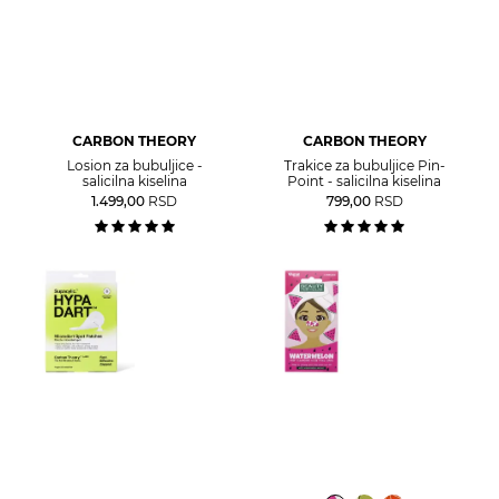
CARBON THEORY
CARBON THEORY
Losion za bubuljice -
Trakice za bubuljice Pin-
salicilna kiselina
Point - salicilna kiselina
1.499,00
RSD
799,00
RSD