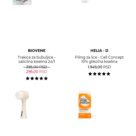
BIOVENE
HELIA - D
Trakice za bubuljice -
Piling za lice - Cell Concept
salicilna kiselina 24/1
10% glikolna kiselina
395,00
RSD
1.949,00
RSD
296,00
RSD