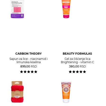
CARBON THEORY
BEAUTY FORMULAS
Sapun za lice - niacinamid i
Gel za čišćenje lica
limunska kiselina
Brightening - vitamin C
899,00
RSD
380,00
RSD