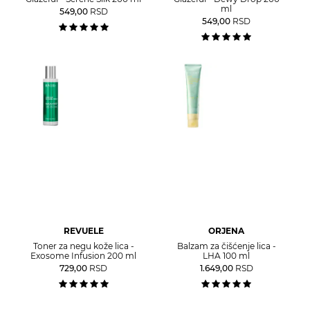
ml
549,00
RSD
549,00
RSD
REVUELE
ORJENA
Toner za negu kože lica -
Balzam za čišćenje lica -
Exosome Infusion 200 ml
LHA 100 ml
729,00
RSD
1.649,00
RSD