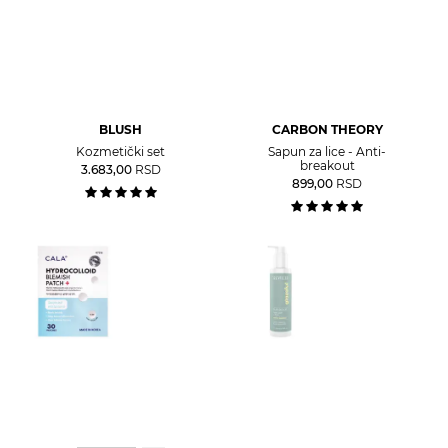
BLUSH
CARBON THEORY
Kozmetički set
Sapun za lice - Anti-
breakout
3.683,00
RSD
899,00
RSD