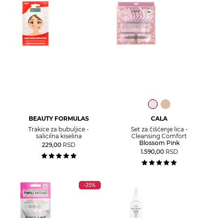
BEAUTY FORMULAS
CALA
Trakice za bubuljice -
Set za čišćenje lica -
salicilna kiselina
Cleansing Comfort
Blossom Pink
229,00
RSD
1.590,00
RSD
-25%