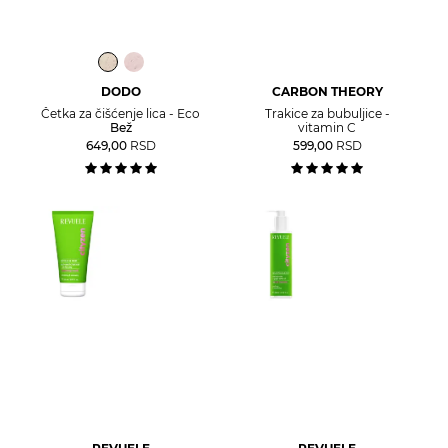
DODO
CARBON THEORY
Četka za čišćenje lica - Eco
Trakice za bubuljice -
Bež
vitamin C
649,00
RSD
599,00
RSD