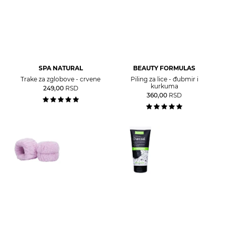
SPA NATURAL
BEAUTY FORMULAS
Trake za zglobove - crvene
Piling za lice - đubmir i
kurkuma
249,00
RSD
360,00
RSD