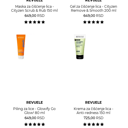
REVUELE
REVUELE
Maska za čišćenje lica -
Gel za čišćenje lica - Cityzen
Cityzen Scrub & Rub 150 ml
Remove & Smooth 200 ml
649,00
RSD
649,00
RSD
REVUELE
REVUELE
Piling za lice - Glowify Go
Krema za čišćenje lica -
Glow! 80 ml
Anti-redness 150 ml
649,00
RSD
725,00
RSD