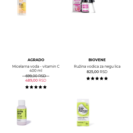
AGRADO
BIOVENE
Micelarna voda - vitamin C
Ružina vodica za negu lica
400 ml
825,00
RSD
699,00
RSD
489,00
RSD