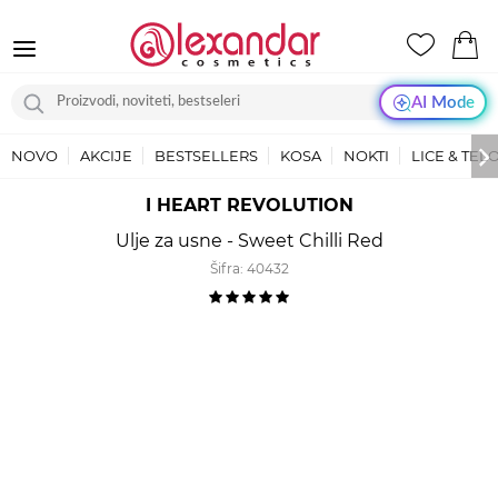
AI Mode
NOVO
AKCIJE
BESTSELLERS
KOSA
NOKTI
LICE & TEL
I HEART REVOLUTION
Ulje za usne - Sweet Chilli Red
Šifra:
40432