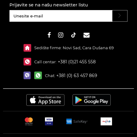
Prijavite se na našu newsletter listu
#}
Sedište firme: Novi Sad, Cara Dušana 69
+381 (0)21 455 558
Call centar:
+381 (0) 63 457 869
Chat: