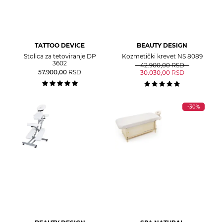
TATTOO DEVICE
BEAUTY DESIGN
Stolica za tetoviranje DP
Kozmetički krevet NS 8089
3602
42.900,00
RSD
57.900,00
RSD
30.030,00
RSD
-30%