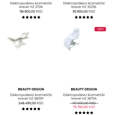
Elektropodesivi kozmetički
Elektropodesivi kozmetički
krevet HZ 3706
krevet HZ 3329E
118.900,00
RSD
95.900,00
RSD
-25%
BEAUTY DESIGN
BEAUTY DESIGN
Elektropodesivi kozmetički
Elektropodesivi kozmetički
krevet HZ 3805F
krevet HZ 3673A
248.490,00
RSD
101.000,00
RSD
75.750,00
RSD