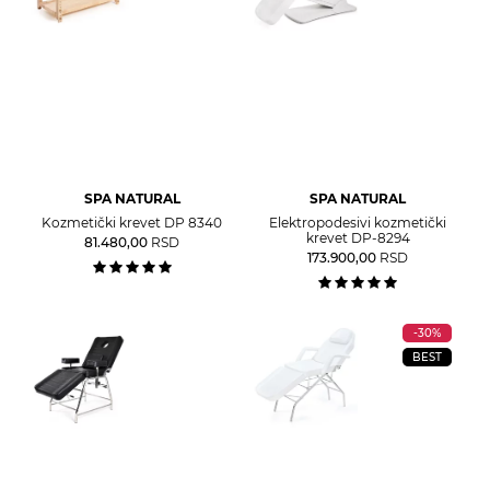
SPA NATURAL
SPA NATURAL
Kozmetički krevet DP 8340
Elektropodesivi kozmetički
krevet DP-8294
81.480,00
RSD
173.900,00
RSD
-30%
BEST