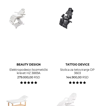
BEAUTY DESIGN
TATTOO DEVICE
Elektropodesivi kozmetički
Stolica za tetoviranje DP
krevet HZ 3869A
3603
279.000,00
RSD
144.900,00
RSD