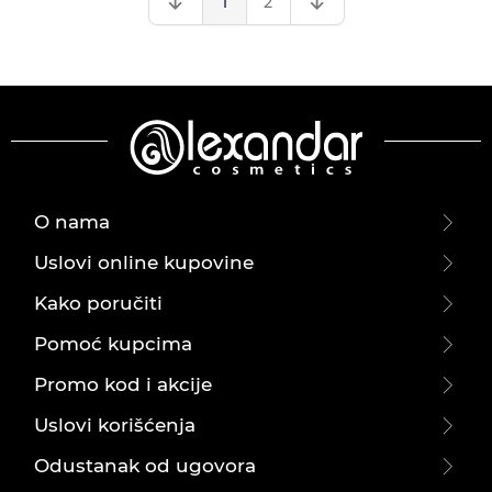
1
2
O nama
Uslovi online kupovine
Kako poručiti
Pomoć kupcima
Promo kod i akcije
Uslovi korišćenja
Odustanak od ugovora