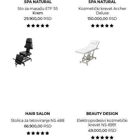
SPA NATURAL
SPA NATURAL
Sto za masažu ETF 55
Kozmetički krevet Archer
Krem
Deluxe
29.900,00
RSD
150.000,00
RSD
HAIR SALON
BEAUTY DESIGN
Stolica za tetoviranje NS 488
Elektropodesivi kozmetički
krevet NS-6991
66.900,00
RSD
49.000,00
RSD