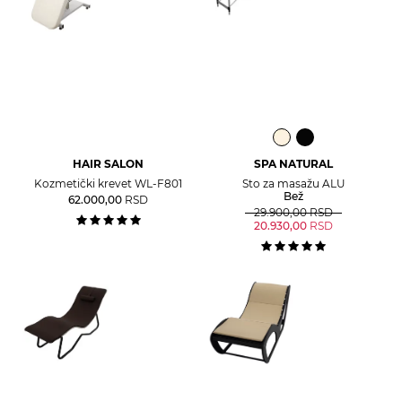
HAIR SALON
SPA NATURAL
Kozmetički krevet WL-F801
Sto za masažu ALU
Bež
62.000,00
RSD
29.900,00
RSD
20.930,00
RSD