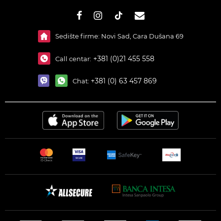
#}
Sedište firme: Novi Sad, Cara Dušana 69
+381 (0)21 455 558
Call centar:
+381 (0) 63 457 869
Chat: