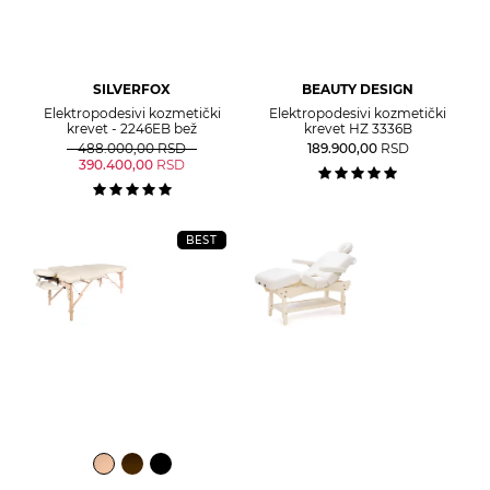
SILVERFOX
BEAUTY DESIGN
Elektropodesivi kozmetički
Elektropodesivi kozmetički
krevet - 2246EB bež
krevet HZ 3336B
488.000,00
RSD
189.900,00
RSD
390.400,00
RSD
BEST