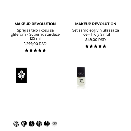
MAKEUP REVOLUTION
MAKEUP REVOLUTION
Sprej za telo i kosu sa
Set samolepljivih ukrasa za
gliterom - Superfix Stardaze
lice - Truly Sinful
125 ml
549,00
RSD
1.299,00
RSD
+
50