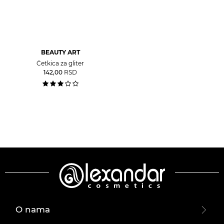
BEAUTY ART
Četkica za gliter
142,00
RSD
O nama