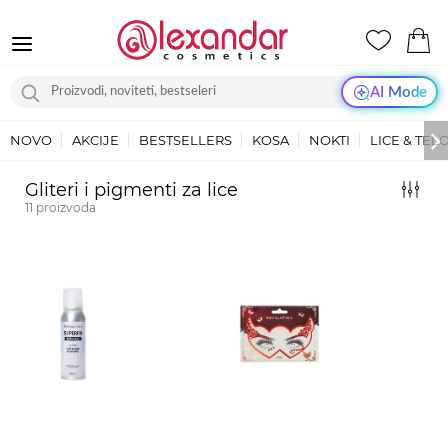
AI Mode
NOVO
AKCIJE
BESTSELLERS
KOSA
NOKTI
LICE & TEL
Gliteri i pigmenti za lice
11
proizvoda