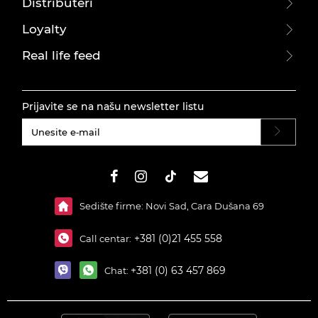
Distributeri
Loyalty
Real life feed
Prijavite se na našu newsletter listu
#}
Sedište firme: Novi Sad, Cara Dušana 69
+381 (0)21 455 558
Call centar:
+381 (0) 63 457 869
Chat: