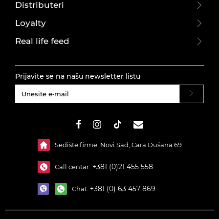
Distributeri
Loyalty
Real life feed
Prijavite se na našu newsletter listu
#}
Sedište firme: Novi Sad, Cara Dušana 69
+381 (0)21 455 558
Call centar:
+381 (0) 63 457 869
Chat: