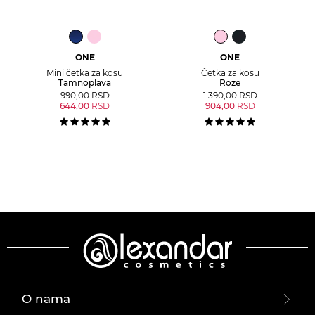
ONE
ONE
Mini četka za kosu
Četka za kosu
Tamnoplava
Roze
990,00
RSD
1.390,00
RSD
644,00
RSD
904,00
RSD
O nama