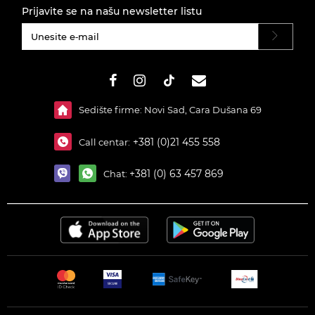
Prijavite se na našu newsletter listu
#}
Sedište firme: Novi Sad, Cara Dušana 69
+381 (0)21 455 558
Call centar:
+381 (0) 63 457 869
Chat: