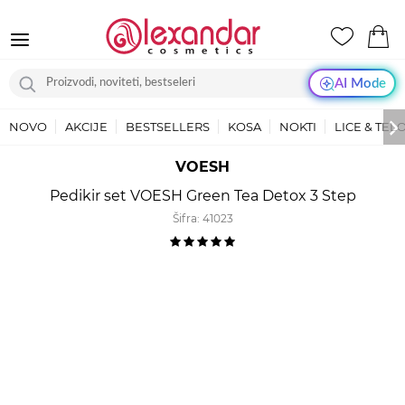
AI Mode
NOVO
AKCIJE
BESTSELLERS
KOSA
NOKTI
LICE & TEL
VOESH
Pedikir set VOESH Green Tea Detox 3 Step
Šifra:
41023