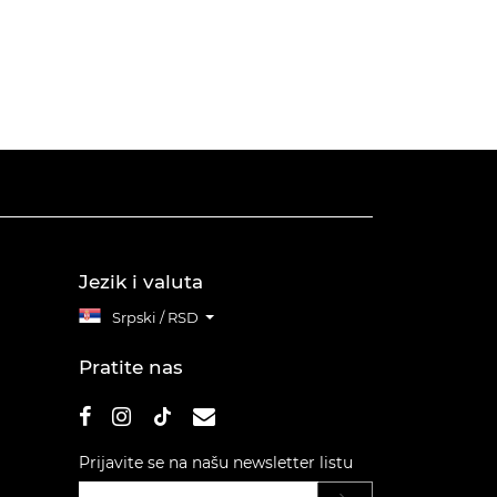
Jezik i valuta
Srpski / RSD
Pratite nas
Prijavite se na našu newsletter listu