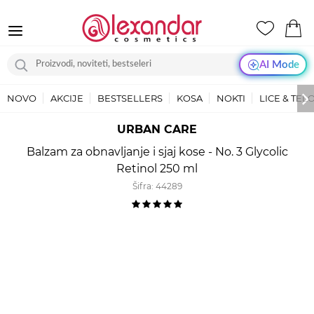
AI Mode
NOVO
AKCIJE
BESTSELLERS
KOSA
NOKTI
LICE & TEL
URBAN CARE
Balzam za obnavljanje i sjaj kose - No. 3 Glycolic
Retinol 250 ml
Šifra:
44289