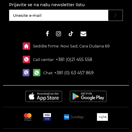
Prijavite se na našu newsletter listu
#}
Sedište firme: Novi Sad, Cara Dušana 69
+381 (0)21 455 558
Call centar:
+381 (0) 63 457 869
Chat: