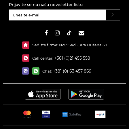
Prijavite se na našu newsletter listu
#}
Sedište firme: Novi Sad, Cara Dušana 69
+381 (0)21 455 558
Call centar:
+381 (0) 63 457 869
Chat: