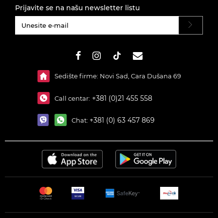
Prijavite se na našu newsletter listu
#}
Sedište firme: Novi Sad, Cara Dušana 69
+381 (0)21 455 558
Call centar:
+381 (0) 63 457 869
Chat: