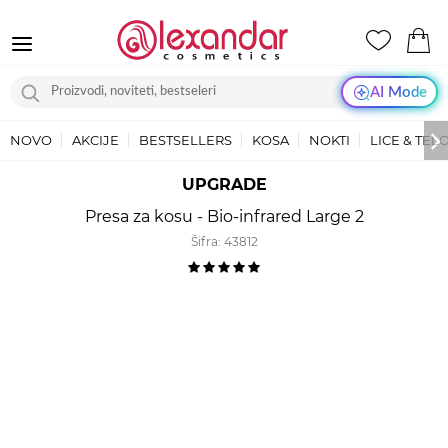
AI Mode
NOVO
AKCIJE
BESTSELLERS
KOSA
NOKTI
LICE & TEL
UPGRADE
Presa za kosu - Bio-infrared Large 2
Šifra:
43812