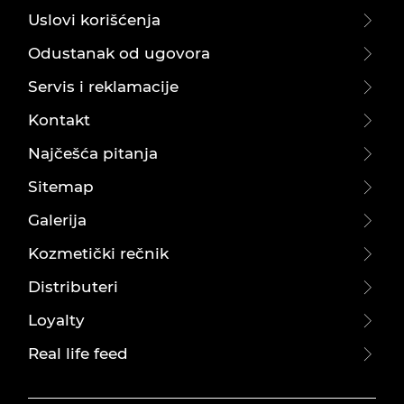
Uslovi korišćenja
Odustanak od ugovora
Servis i reklamacije
Kontakt
Najčešća pitanja
Sitemap
Galerija
Kozmetički rečnik
Distributeri
Loyalty
Real life feed