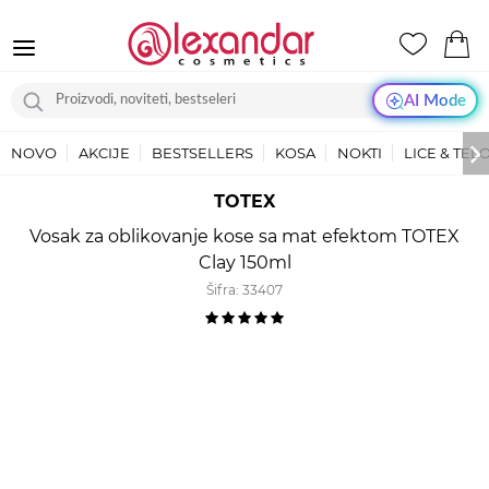
AI Mode
NOVO
AKCIJE
BESTSELLERS
KOSA
NOKTI
LICE & TEL
TOTEX
Vosak za oblikovanje kose sa mat efektom TOTEX
Clay 150ml
Šifra:
33407