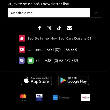
Prijavite se na našu newsletter listu
#}
Sedište firme: Novi Sad, Cara Dušana 69
+381 (0)21 455 558
Call centar:
+381 (0) 63 457 869
Chat: