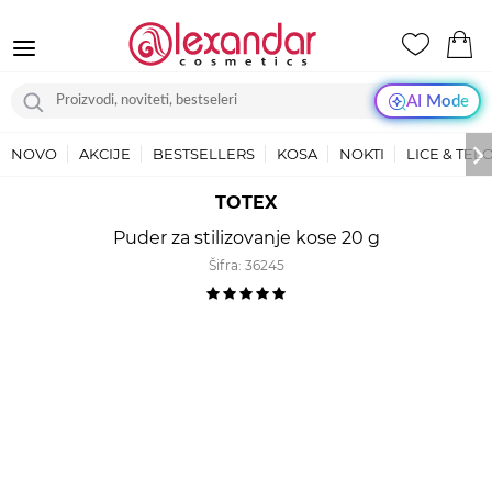
AI Mode
NOVO
AKCIJE
BESTSELLERS
KOSA
NOKTI
LICE & TEL
TOTEX
Puder za stilizovanje kose 20 g
Šifra:
36245