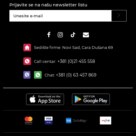
Prijavite se na našu newsletter listu
#}
Sedište firme: Novi Sad, Cara Dušana 69
+381 (0)21 455 558
Call centar:
+381 (0) 63 457 869
Chat: