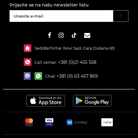
Prijavite se na našu newsletter listu
#}
Sedište firme: Novi Sad, Cara Dušana 69
+381 (0)21 455 558
Call centar:
+381 (0) 63 457 869
Chat: