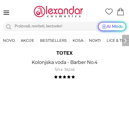
AI Mode
NOVO
AKCIJE
BESTSELLERS
KOSA
NOKTI
LICE & TEL
TOTEX
Kolonjska voda - Barber No.4
Šifra:
36246