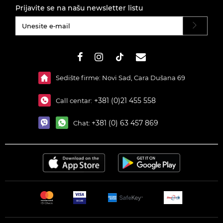
Prijavite se na našu newsletter listu
#}
Sedište firme: Novi Sad, Cara Dušana 69
+381 (0)21 455 558
Call centar:
+381 (0) 63 457 869
Chat: