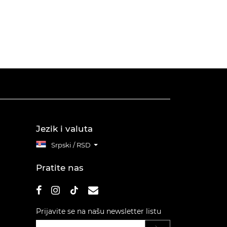
Jezik i valuta
Srpski / RSD
Pratite nas
Prijavite se na našu newsletter listu