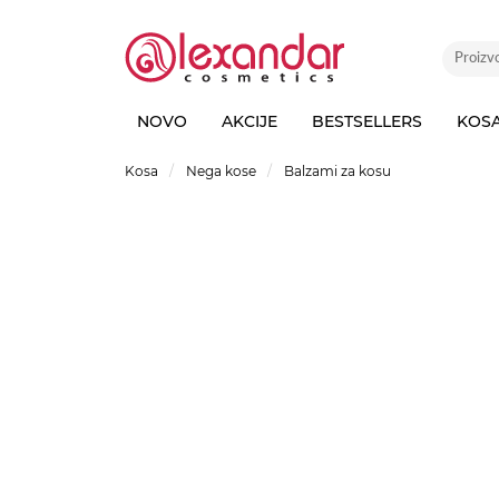
NOVO
AKCIJE
BESTSELLERS
KOS
Kosa
Nega kose
Balzami za kosu