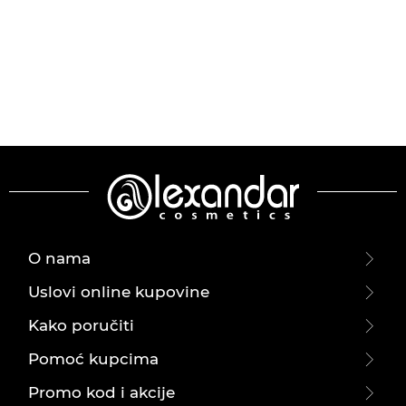
O nama
Uslovi online kupovine
Kako poručiti
Pomoć kupcima
Promo kod i akcije