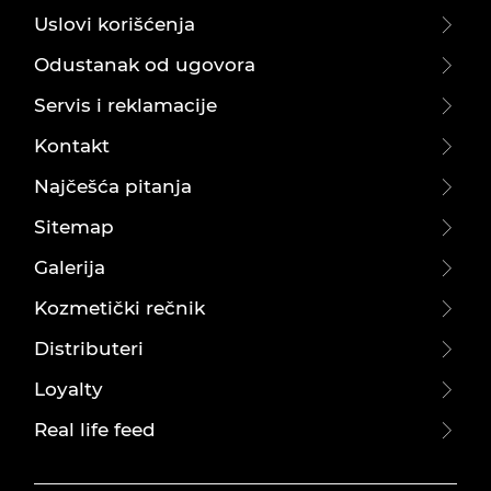
Uslovi korišćenja
Odustanak od ugovora
Servis i reklamacije
Kontakt
Najčešća pitanja
Sitemap
Galerija
Kozmetički rečnik
Distributeri
Loyalty
Real life feed