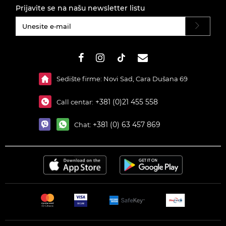
Prijavite se na našu newsletter listu
#}
Sedište firme: Novi Sad, Cara Dušana 69
+381 (0)21 455 558
Call centar:
+381 (0) 63 457 869
Chat: