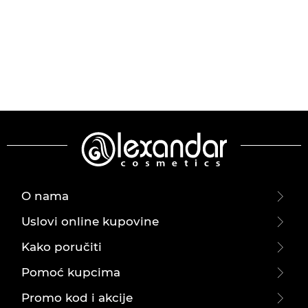
O nama
Uslovi online kupovine
Kako poručiti
Pomoć kupcima
Promo kod i akcije