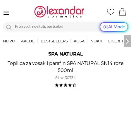
AI Mode
NOVO
AKCIJE
BESTSELLERS
KOSA
NOKTI
LICE & TEL
SPA NATURAL
Topilica za vosak i parafin SPA NATURAL SN14 roze
500ml
Šifra:
30734